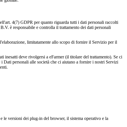
se globale.
l'art. 4(7) GDPR per quanto riguarda tutti i dati personali raccolti
 B.V. è responsabile e controlla il trattamento dei dati personali
ll'elaborazione, limitatamente allo scopo di fornire il Servizio per il
 inesatti deve rivolgersi a eFarmer (il titolare del trattamento). Se ci
Dati personali alle società che ci aiutano a fornire i nostri Servizi
enti.
pi e le versioni dei plug-in del browser, il sistema operativo e la