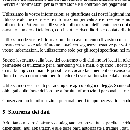
Servizi e informazioni per la fatturazione e il controllo dei pagamenti.
Utilizziamo le vostre informazioni se giustificate dai nostri legittimi 
utilizzare alcune delle vostre informazioni per valutare e rivedere le nos
informatica. Potremmo utilizzare le informazioni dell'utente per scopi 
e-mail o numero di telefono, con i partner rivenditori per contattarli dir
Utilizziamo le vostre informazioni dopo aver ottenuto il vostro consens
vostro consenso e tale rifiuto non avrà conseguenze negative per voi. Si
vostre informazioni, le utilizzeremo solo per gli scopi specificati nel
Spesso lavoriamo sulla base del consenso o di altri motivi leciti in rela
permettete di utilizzarlo per il marketing via e-mail, o quando i nostri
di marketing via e-mail. È possibile revocare facilmente il consenso can
fine di questo documento per richiedere la vostra rimozione dalla nostra
Utilizziamo i vostri dati per adempiere agli obblighi di legge. Siamo 
obbligati dalle forze dell'ordine a fornire informazioni personali su rich
Conserveremo le informazioni personali per il tempo necessario a soddis
5. Sicurezza dei dati
Adottiamo misure di sicurezza adeguate per prevenire la perdita accident
dipendenti, agli appaltatori e alle terze parti autorizzate a trattare i da