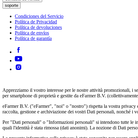
soporte
Condiciones del Servicio
Política de Privacidad
Política de devoluciones
Política de envíos
Política de garantía
Apprezziamo il vostro interesse per le nostre attività promozionali, i serv
per smartphone di proprietà e gestite da eFarmer B.V. (collettivamente, i
eFarmer B.V. ("eFarmer", "noi" o "nostro") rispetta la vostra privacy e
raccolta, gestione e archiviazione dei vostri Dati personali, nonché i vos
Per "Dati personali" o "Informazioni personali" si intendono tutte le i
quali l'identità è stata rimossa (dati anonimi). La nozione di Dati pe