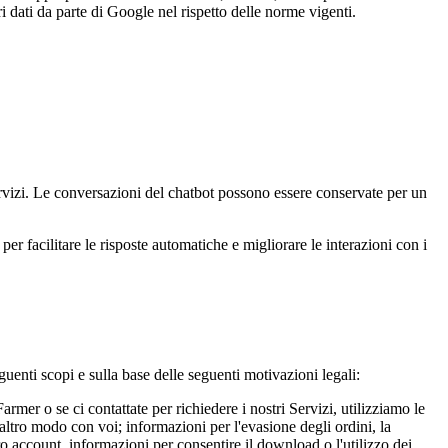
ri dati da parte di Google nel rispetto delle norme vigenti.
 servizi. Le conversazioni del chatbot possono essere conservate per un
per facilitare le risposte automatiche e migliorare le interazioni con i
eguenti scopi e sulla base delle seguenti motivazioni legali:
armer o se ci contattate per richiedere i nostri Servizi, utilizziamo le
altro modo con voi; informazioni per l'evasione degli ordini, la
ro account, informazioni per consentire il download o l'utilizzo dei