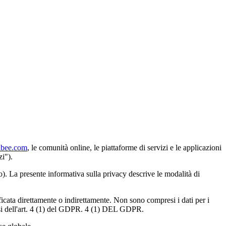
dbee.com
, le comunità online, le piattaforme di servizi e le applicazioni
zi").
o). La presente informativa sulla privacy descrive le modalità di
ficata direttamente o indirettamente. Non sono compresi i dati per i
ensi dell'art. 4 (1) del GDPR. 4 (1) DEL GDPR.