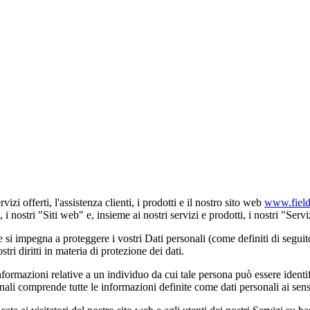
izi offerti, l'assistenza clienti, i prodotti e il nostro sito web
www.fiel
 nostri "Siti web" e, insieme ai nostri servizi e prodotti, i nostri "Servi
 si impegna a proteggere i vostri Dati personali (come definiti di seguit
tri diritti in materia di protezione dei dati.
nformazioni relative a un individuo da cui tale persona può essere identi
rsonali comprende tutte le informazioni definite come dati personali ai s