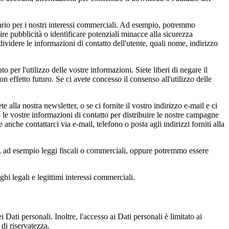
ssario per i nostri interessi commerciali. Ad esempio, potremmo
nire pubblicità o identificare potenziali minacce alla sicurezza
ividere le informazioni di contatto dell'utente, quali nome, indirizzo
per l'utilizzo delle vostre informazioni. Siete liberi di negare il
n effetto futuro. Se ci avete concesso il consenso all'utilizzo delle
alla nostra newsletter, o se ci fornite il vostro indirizzo e-mail e ci
o le vostre informazioni di contatto per distribuire le nostre campagne
nche contattarci via e-mail, telefono o posta agli indirizzi forniti alla
li, ad esempio leggi fiscali o commerciali, oppure potremmo essere
hi legali e legittimi interessi commerciali.
Dati personali. Inoltre, l'accesso ai Dati personali è limitato ai
 di riservatezza.