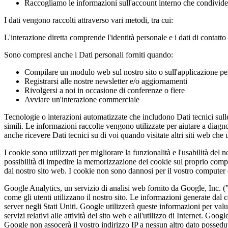
Raccogliamo le informazioni sull'account interno che condividete
I dati vengono raccolti attraverso vari metodi, tra cui:
L'interazione diretta comprende l'identità personale e i dati di contatt
Sono compresi anche i Dati personali forniti quando:
Compilare un modulo web sul nostro sito o sull'applicazione p
Registrarsi alle nostre newsletter e/o aggiornamenti
Rivolgersi a noi in occasione di conferenze o fiere
Avviare un'interazione commerciale
Tecnologie o interazioni automatizzate che includono Dati tecnici sulle
simili. Le informazioni raccolte vengono utilizzate per aiutare a diagno
anche ricevere Dati tecnici su di voi quando visitate altri siti web che u
I cookie sono utilizzati per migliorare la funzionalità e l'usabilità de
possibilità di impedire la memorizzazione dei cookie sul proprio compu
dal nostro sito web. I cookie non sono dannosi per il vostro computer
Google Analytics, un servizio di analisi web fornito da Google, Inc. ("
come gli utenti utilizzano il nostro sito. Le informazioni generate dal
server negli Stati Uniti. Google utilizzerà queste informazioni per valutar
servizi relativi alle attività del sito web e all'utilizzo di Internet. Go
Google non assocerà il vostro indirizzo IP a nessun altro dato possedut