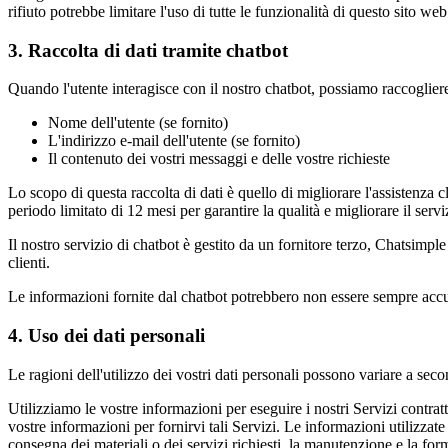
rifiuto potrebbe limitare l'uso di tutte le funzionalità di questo sito w
3. Raccolta di dati tramite chatbot
Quando l'utente interagisce con il nostro chatbot, possiamo raccogliere 
Nome dell'utente (se fornito)
L'indirizzo e-mail dell'utente (se fornito)
Il contenuto dei vostri messaggi e delle vostre richieste
Lo scopo di questa raccolta di dati è quello di migliorare l'assistenza 
periodo limitato di 12 mesi per garantire la qualità e migliorare il servi
Il nostro servizio di chatbot è gestito da un fornitore terzo, Chatsimple
clienti.
Le informazioni fornite dal chatbot potrebbero non essere sempre acc
4. Uso dei dati personali
Le ragioni dell'utilizzo dei vostri dati personali possono variare a seco
Utilizziamo le vostre informazioni per eseguire i nostri Servizi contratt
vostre informazioni per fornirvi tali Servizi. Le informazioni utilizza
consegna dei materiali o dei servizi richiesti, la manutenzione e la for