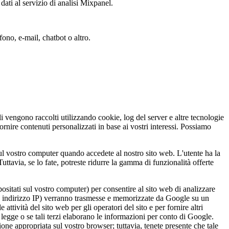
ati al servizio di analisi Mixpanel.
fono, e-mail, chatbot o altro.
i vengono raccolti utilizzando cookie, log del server e altre tecnologie
ornire contenuti personalizzati in base ai vostri interessi. Possiamo
 sul vostro computer quando accedete al nostro sito web. L'utente ha la
tavia, se lo fate, potreste ridurre la gamma di funzionalità offerte
ositati sul vostro computer) per consentire al sito web di analizzare
stro indirizzo IP) verranno trasmesse e memorizzate da Google su un
attività del sito web per gli operatori del sito e per fornire altri
lla legge o se tali terzi elaborano le informazioni per conto di Google.
one appropriata sul vostro browser; tuttavia, tenete presente che tale