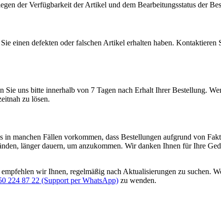
egen der Verfügbarkeit der Artikel und dem Bearbeitungsstatus der Bes
n Sie einen defekten oder falschen Artikel erhalten haben. Kontaktier
en Sie uns bitte innerhalb von 7 Tagen nach Erhalt Ihrer Bestellung. Wen
eitnah zu lösen.
 es in manchen Fällen vorkommen, dass Bestellungen aufgrund von Fakto
en, länger dauern, um anzukommen. Wir danken Ihnen für Ihre Geduld
er empfehlen wir Ihnen, regelmäßig nach Aktualisierungen zu suchen. We
50 224 87 22 (Support per WhatsApp)
zu wenden.