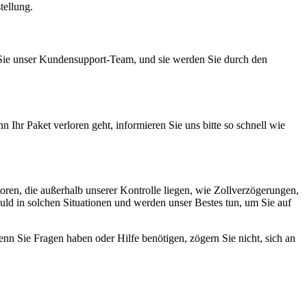
tellung.
en Sie unser Kundensupport-Team, und sie werden Sie durch den
n Ihr Paket verloren geht, informieren Sie uns bitte so schnell wie
ren, die außerhalb unserer Kontrolle liegen, wie Zollverzögerungen,
 in solchen Situationen und werden unser Bestes tun, um Sie auf
nn Sie Fragen haben oder Hilfe benötigen, zögern Sie nicht, sich an