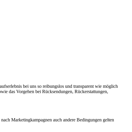
ufserlebnis bei uns so reibungslos und transparent wie möglich
n sowie das Vorgehen bei Rücksendungen, Rückerstattungen,
 je nach Marketingkampagnen auch andere Bedingungen gelten