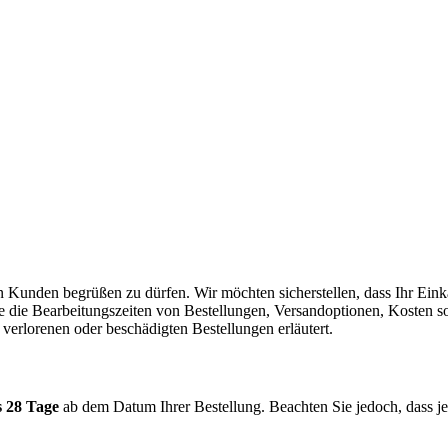
n Kunden begrüßen zu dürfen. Wir möchten sicherstellen, dass Ihr Einka
 die die Bearbeitungszeiten von Bestellungen, Versandoptionen, Koste
erlorenen oder beschädigten Bestellungen erläutert.
s 28 Tage
ab dem Datum Ihrer Bestellung. Beachten Sie jedoch, dass