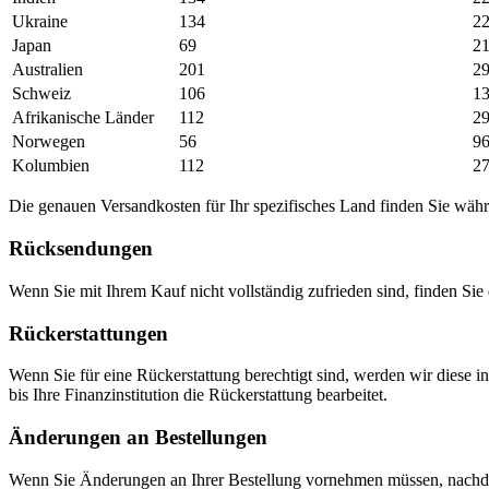
Ukraine
134
2
Japan
69
2
Australien
201
2
Schweiz
106
1
Afrikanische Länder
112
2
Norwegen
56
9
Kolumbien
112
2
Die genauen Versandkosten für Ihr spezifisches Land finden Sie währ
Rücksendungen
Wenn Sie mit Ihrem Kauf nicht vollständig zufrieden sind, finden Sie 
Rückerstattungen
Wenn Sie für eine Rückerstattung berechtigt sind, werden wir diese i
bis Ihre Finanzinstitution die Rückerstattung bearbeitet.
Änderungen an Bestellungen
Wenn Sie Änderungen an Ihrer Bestellung vornehmen müssen, nachdem