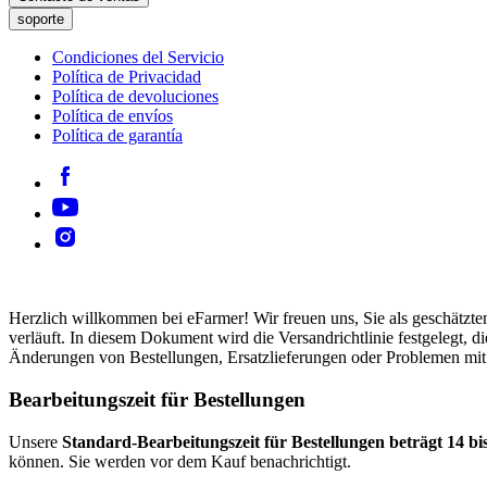
soporte
Condiciones del Servicio
Política de Privacidad
Política de devoluciones
Política de envíos
Política de garantía
Herzlich willkommen bei eFarmer! Wir freuen uns, Sie als geschätzte
verläuft. In diesem Dokument wird die Versandrichtlinie festgelegt,
Änderungen von Bestellungen, Ersatzlieferungen oder Problemen mit v
Bearbeitungszeit für Bestellungen
Unsere
Standard-Bearbeitungszeit für Bestellungen beträgt 14 bi
können. Sie werden vor dem Kauf benachrichtigt.