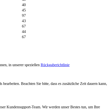
40
45
97
43
67
44
67
nen, in unserer speziellen
Rückgaberichtlinie
 bearbeiten. Beachten Sie bitte, dass es zusätzliche Zeit dauern kann,
unser Kundensupport-Team. Wir werden unser Bestes tun, um Ihre