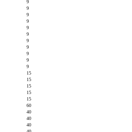
9
9
9
9
9
9
9
9
9
9
9
15
15
15
15
15
60
40
40
40
40