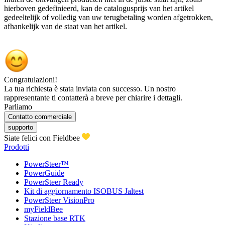
hierboven gedefinieerd, kan de catalogusprijs van het artikel
gedeeltelijk of volledig van uw terugbetaling worden afgetrokken,
afhankelijk van de staat van het artikel.
Congratulazioni!
La tua richiesta è stata inviata con successo. Un nostro
rappresentante ti contatterà a breve per chiarire i dettagli.
Parliamo
Contatto commerciale
supporto
Siate felici con Fieldbee
Prodotti
PowerSteer™
PowerGuide
PowerSteer Ready
Kit di aggiornamento ISOBUS Jaltest
PowerSteer VisionPro
myFieldBee
Stazione base RTK