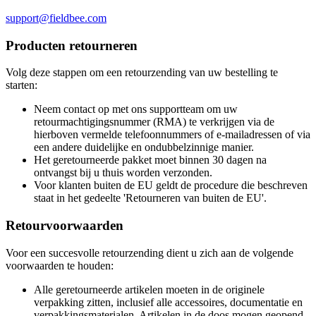
support@fieldbee.com
Producten retourneren
Volg deze stappen om een retourzending van uw bestelling te
starten:
Neem contact op met ons supportteam om uw
retourmachtigingsnummer (RMA) te verkrijgen via de
hierboven vermelde telefoonnummers of e-mailadressen of via
een andere duidelijke en ondubbelzinnige manier.
Het geretourneerde pakket moet binnen 30 dagen na
ontvangst bij u thuis worden verzonden.
Voor klanten buiten de EU geldt de procedure die beschreven
staat in het gedeelte 'Retourneren van buiten de EU'.
Retourvoorwaarden
Voor een succesvolle retourzending dient u zich aan de volgende
voorwaarden te houden:
Alle geretourneerde artikelen moeten in de originele
verpakking zitten, inclusief alle accessoires, documentatie en
verpakkingsmaterialen. Artikelen in de doos mogen geopend