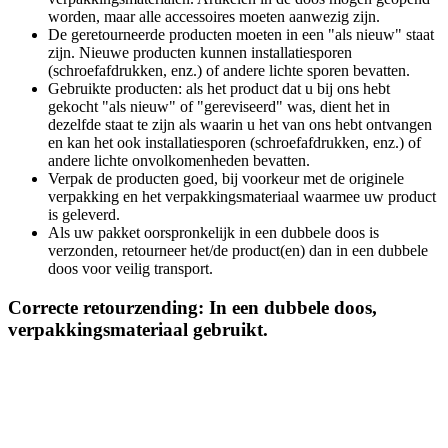
worden, maar alle accessoires moeten aanwezig zijn.
De geretourneerde producten moeten in een "als nieuw" staat
zijn. Nieuwe producten kunnen installatiesporen
(schroefafdrukken, enz.) of andere lichte sporen bevatten.
Gebruikte producten: als het product dat u bij ons hebt
gekocht "als nieuw" of "gereviseerd" was, dient het in
dezelfde staat te zijn als waarin u het van ons hebt ontvangen
en kan het ook installatiesporen (schroefafdrukken, enz.) of
andere lichte onvolkomenheden bevatten.
Verpak de producten goed, bij voorkeur met de originele
verpakking en het verpakkingsmateriaal waarmee uw product
is geleverd.
Als uw pakket oorspronkelijk in een dubbele doos is
verzonden, retourneer het/de product(en) dan in een dubbele
doos voor veilig transport.
Correcte retourzending: In een dubbele doos,
verpakkingsmateriaal gebruikt.