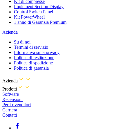
Kit di compresse
Implement Section Display
Control Switch Panel
Kit PowerWheel
1 anno di Garanzia Premium
Azienda
Su di noi
Termini di servizio
Informativa sulla privacy
Politica di restituzione
Politica di spedizione
Politica di garanzia
Azienda
Prodotti
Software
Recensioni
Per i rivenditori
Carriera
Contatti