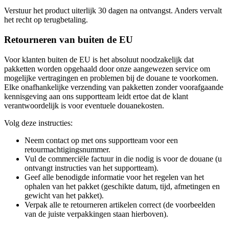
Verstuur het product uiterlijk 30 dagen na ontvangst. Anders vervalt
het recht op terugbetaling.
Retourneren van buiten de EU
Voor klanten buiten de EU is het absoluut noodzakelijk dat
pakketten worden opgehaald door onze aangewezen service om
mogelijke vertragingen en problemen bij de douane te voorkomen.
Elke onafhankelijke verzending van pakketten zonder voorafgaande
kennisgeving aan ons supportteam leidt ertoe dat de klant
verantwoordelijk is voor eventuele douanekosten.
Volg deze instructies:
Neem contact op met ons supportteam voor een
retourmachtigingsnummer.
Vul de commerciële factuur in die nodig is voor de douane (u
ontvangt instructies van het supportteam).
Geef alle benodigde informatie voor het regelen van het
ophalen van het pakket (geschikte datum, tijd, afmetingen en
gewicht van het pakket).
Verpak alle te retourneren artikelen correct (de voorbeelden
van de juiste verpakkingen staan hierboven).