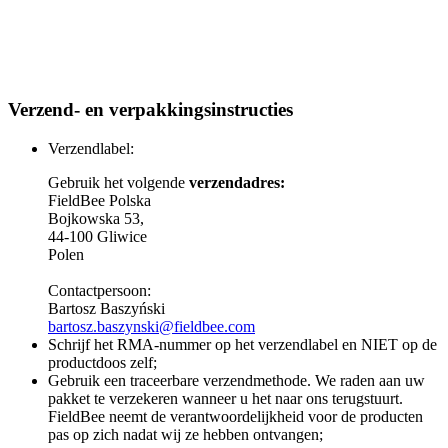
Verzend- en verpakkingsinstructies
Verzendlabel:
Gebruik het volgende
verzendadres:
FieldBee Polska
Bojkowska 53,
44-100 Gliwice
Polen
Contactpersoon:
Bartosz Baszyński
bartosz.baszynski@fieldbee.com
Schrijf het RMA-nummer op het verzendlabel en NIET op de
productdoos zelf;
Gebruik een traceerbare verzendmethode. We raden aan uw
pakket te verzekeren wanneer u het naar ons terugstuurt.
FieldBee neemt de verantwoordelijkheid voor de producten
pas op zich nadat wij ze hebben ontvangen;