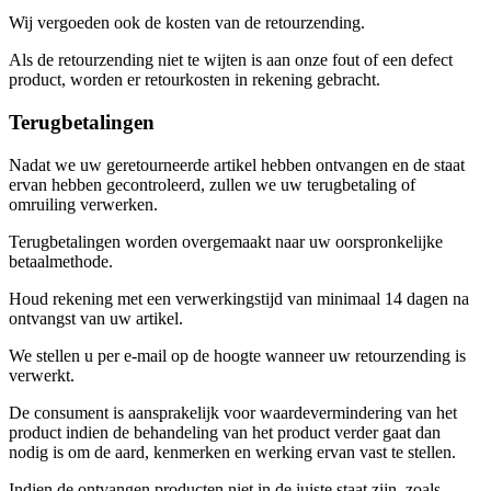
Wij vergoeden ook de kosten van de retourzending.
Als de retourzending niet te wijten is aan onze fout of een defect
product, worden er retourkosten in rekening gebracht.
Terugbetalingen
Nadat we uw geretourneerde artikel hebben ontvangen en de staat
ervan hebben gecontroleerd, zullen we uw terugbetaling of
omruiling verwerken.
Terugbetalingen worden overgemaakt naar uw oorspronkelijke
betaalmethode.
Houd rekening met een verwerkingstijd van minimaal 14 dagen na
ontvangst van uw artikel.
We stellen u per e-mail op de hoogte wanneer uw retourzending is
verwerkt.
De consument is aansprakelijk voor waardevermindering van het
product indien de behandeling van het product verder gaat dan
nodig is om de aard, kenmerken en werking ervan vast te stellen.
Indien de ontvangen producten niet in de juiste staat zijn, zoals