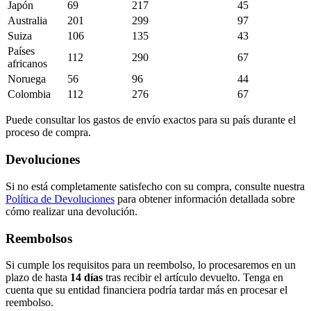
Japón
69
217
45
Australia
201
299
97
Suiza
106
135
43
Países
112
290
67
africanos
Noruega
56
96
44
Colombia
112
276
67
Puede consultar los gastos de envío exactos para su país durante el
proceso de compra.
Devoluciones
Si no está completamente satisfecho con su compra, consulte nuestra
Política de Devoluciones
para obtener información detallada sobre
cómo realizar una devolución.
Reembolsos
Si cumple los requisitos para un reembolso, lo procesaremos en un
plazo de hasta
14 días
tras recibir el artículo devuelto. Tenga en
cuenta que su entidad financiera podría tardar más en procesar el
reembolso.