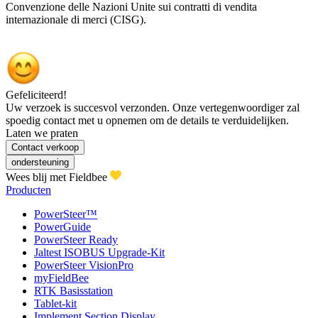
Convenzione delle Nazioni Unite sui contratti di vendita
internazionale di merci (CISG).
Gefeliciteerd!
Uw verzoek is succesvol verzonden. Onze vertegenwoordiger zal
spoedig contact met u opnemen om de details te verduidelijken.
Laten we praten
Contact verkoop
ondersteuning
Wees blij met Fieldbee
Producten
PowerSteer™
PowerGuide
PowerSteer Ready
Jaltest ISOBUS Upgrade-Kit
PowerSteer VisionPro
myFieldBee
RTK Basisstation
Tablet-kit
Implement Section Display