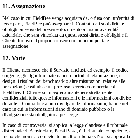
11. Assegnazione
Nel caso in cui FieldBee venga acquisita da, o fusa con, un'entità di
terze parti, FieldBee può assegnare il Contratto e i suoi diritti e
obblighi ai sensi del presente documento a una nuova entità
aziendale, che sarà vincolata da questi stessi diritti e obblighi e il
Cliente fornisce il proprio consenso in anticipo per tale
assegnazione.
12. Varie
Il Cliente riconosce che il Servizio (inclusi, ad esempio, il codice
sorgente, gli algoritmi matematici, i metodi di elaborazione, il
design, i risultati dei benchmark o altre misurazioni relative alle
prestazioni) costituisce un prezioso segreto commerciale di
FieldBee. Il Cliente si impegna a mantenere strettamente
confidenziali tutte queste informazioni e le informazioni condivise
durante il Contratto e a non divulgare le informazioni, tranne nel
caso in cui le informazioni siano di dominio pubblico o la
divulgazione sia obbligatoria per legge.
In caso di controversia, si applica la legge olandese e il tribunale
distrettuale di Amsterdam, Paesi Bassi, è il tribunale competente, a
meno che non sia competente un altro tribunale. Non si applica la