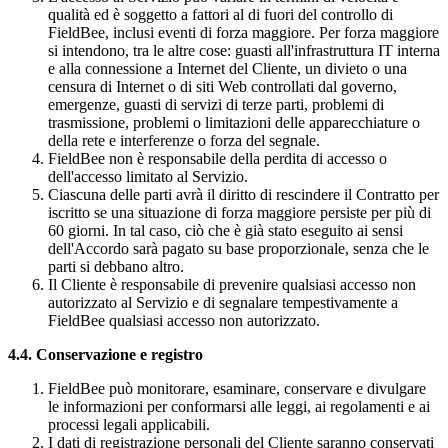
qualità ed è soggetto a fattori al di fuori del controllo di
FieldBee, inclusi eventi di forza maggiore. Per forza maggiore
si intendono, tra le altre cose: guasti all'infrastruttura IT interna
e alla connessione a Internet del Cliente, un divieto o una
censura di Internet o di siti Web controllati dal governo,
emergenze, guasti di servizi di terze parti, problemi di
trasmissione, problemi o limitazioni delle apparecchiature o
della rete e interferenze o forza del segnale.
FieldBee non è responsabile della perdita di accesso o
dell'accesso limitato al Servizio.
Ciascuna delle parti avrà il diritto di rescindere il Contratto per
iscritto se una situazione di forza maggiore persiste per più di
60 giorni. In tal caso, ciò che è già stato eseguito ai sensi
dell'Accordo sarà pagato su base proporzionale, senza che le
parti si debbano altro.
Il Cliente è responsabile di prevenire qualsiasi accesso non
autorizzato al Servizio e di segnalare tempestivamente a
FieldBee qualsiasi accesso non autorizzato.
4.4. Conservazione e registro
FieldBee può monitorare, esaminare, conservare e divulgare
le informazioni per conformarsi alle leggi, ai regolamenti e ai
processi legali applicabili.
I dati di registrazione personali del Cliente saranno conservati