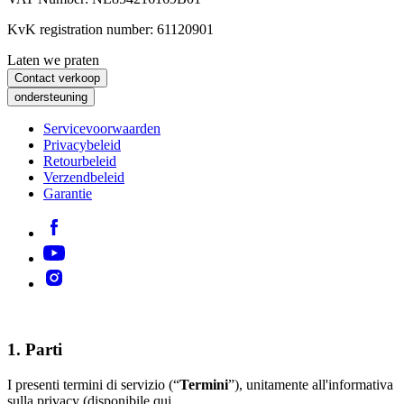
KvK registration number: 61120901
Laten we praten
Contact verkoop
ondersteuning
Servicevoorwaarden
Privacybeleid
Retourbeleid
Verzendbeleid
Garantie
1. Parti
I presenti termini di servizio (“
Termini
”), unitamente all'informativa
sulla privacy (disponibile qui