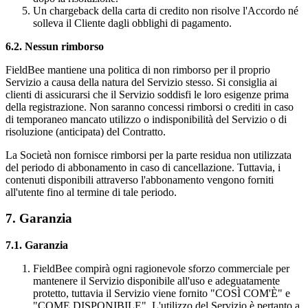
Un chargeback della carta di credito non risolve l'Accordo né
solleva il Cliente dagli obblighi di pagamento.
6.2. Nessun rimborso
FieldBee mantiene una politica di non rimborso per il proprio
Servizio a causa della natura del Servizio stesso. Si consiglia ai
clienti di assicurarsi che il Servizio soddisfi le loro esigenze prima
della registrazione. Non saranno concessi rimborsi o crediti in caso
di temporaneo mancato utilizzo o indisponibilità del Servizio o di
risoluzione (anticipata) del Contratto.
La Società non fornisce rimborsi per la parte residua non utilizzata
del periodo di abbonamento in caso di cancellazione. Tuttavia, i
contenuti disponibili attraverso l'abbonamento vengono forniti
all'utente fino al termine di tale periodo.
7. Garanzia
7.1. Garanzia
FieldBee compirà ogni ragionevole sforzo commerciale per
mantenere il Servizio disponibile all'uso e adeguatamente
protetto, tuttavia il Servizio viene fornito "COSÌ COM'È" e
"COME DISPONIBILE". L'utilizzo del Servizio è pertanto a