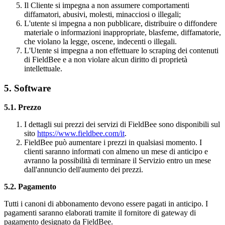
Il Cliente si impegna a non assumere comportamenti
diffamatori, abusivi, molesti, minacciosi o illegali;
L'utente si impegna a non pubblicare, distribuire o diffondere
materiale o informazioni inappropriate, blasfeme, diffamatorie,
che violano la legge, oscene, indecenti o illegali.
L'Utente si impegna a non effettuare lo scraping dei contenuti
di FieldBee e a non violare alcun diritto di proprietà
intellettuale.
5. Software
5.1. Prezzo
I dettagli sui prezzi dei servizi di FieldBee sono disponibili sul
sito
https://www.fieldbee.com/it
.
FieldBee può aumentare i prezzi in qualsiasi momento. I
clienti saranno informati con almeno un mese di anticipo e
avranno la possibilità di terminare il Servizio entro un mese
dall'annuncio dell'aumento dei prezzi.
5.2. Pagamento
Tutti i canoni di abbonamento devono essere pagati in anticipo. I
pagamenti saranno elaborati tramite il fornitore di gateway di
pagamento designato da FieldBee.