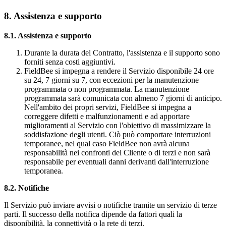
8. Assistenza e supporto
8.1. Assistenza e supporto
Durante la durata del Contratto, l'assistenza e il supporto sono
forniti senza costi aggiuntivi.
FieldBee si impegna a rendere il Servizio disponibile 24 ore
su 24, 7 giorni su 7, con eccezioni per la manutenzione
programmata o non programmata. La manutenzione
programmata sarà comunicata con almeno 7 giorni di anticipo.
Nell'ambito dei propri servizi, FieldBee si impegna a
correggere difetti e malfunzionamenti e ad apportare
miglioramenti al Servizio con l'obiettivo di massimizzare la
soddisfazione degli utenti. Ciò può comportare interruzioni
temporanee, nel qual caso FieldBee non avrà alcuna
responsabilità nei confronti del Cliente o di terzi e non sarà
responsabile per eventuali danni derivanti dall'interruzione
temporanea.
8.2. Notifiche
Il Servizio può inviare avvisi o notifiche tramite un servizio di terze
parti. Il successo della notifica dipende da fattori quali la
disponibilità, la connettività o la rete di terzi.