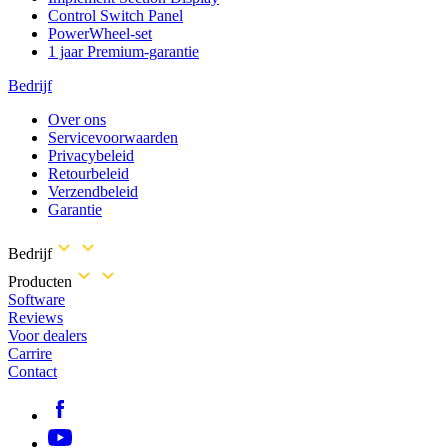
Control Switch Panel
PowerWheel-set
1 jaar Premium-garantie
Bedrijf
Over ons
Servicevoorwaarden
Privacybeleid
Retourbeleid
Verzendbeleid
Garantie
Bedrijf
Producten
Software
Reviews
Voor dealers
Carrire
Contact