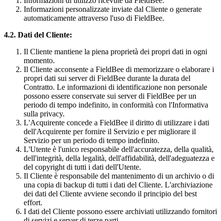
Informazioni di utilizzo ricevute da FieldBee.
Informazioni personalizzate inviate dal Cliente o generate
automaticamente attraverso l'uso di FieldBee.
4.2. Dati del Cliente:
Il Cliente mantiene la piena proprietà dei propri dati in ogni
momento.
Il Cliente acconsente a FieldBee di memorizzare o elaborare i
propri dati sui server di FieldBee durante la durata del
Contratto. Le informazioni di identificazione non personale
possono essere conservate sui server di FieldBee per un
periodo di tempo indefinito, in conformità con l'Informativa
sulla privacy.
L'Acquirente concede a FieldBee il diritto di utilizzare i dati
dell'Acquirente per fornire il Servizio e per migliorare il
Servizio per un periodo di tempo indefinito.
L'Utente è l'unico responsabile dell'accuratezza, della qualità,
dell'integrità, della legalità, dell'affidabilità, dell'adeguatezza e
del copyright di tutti i dati dell'Utente.
Il Cliente è responsabile del mantenimento di un archivio o di
una copia di backup di tutti i dati del Cliente. L'archiviazione
dei dati del Cliente avviene secondo il principio del best
effort.
I dati del Cliente possono essere archiviati utilizzando fornitori
di servizi e server di terze parti.