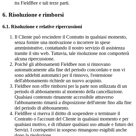
tra FieldBee e tali terze parti.
6. Risoluzione e rimborsi
6.1. Risoluzione e relative ripercussioni
Il Cliente può rescindere il Contratto in qualsiasi momento,
senza fornire una motivazione o incorrere in spese
amministrative, contattando il nostro servizio di assistenza
tramite il sito web. Tuttavia, tale risoluzione non comporterà
alcuna ripercussione.
Poiché gli abbonamenti Fieldbee non si rinnovano
automaticamente alla fine del periodo concordato e non vi
sono addebiti automatici per il rinnovo, l'estensione
dell'abbonamento richiede un nuovo acquisto.
Fieldbee non offre rimborsi per la parte non utilizzata di un
periodo di abbonamento al momento della cancellazione.
Qualsiasi contenuto rimanente accessibile attraverso
l'abbonamento rimarrà a disposizione dell'utente fino alla fine
del periodo di abbonamento.
FieldBee si riserva il diritto di sospendere o terminare il
Contratto o l'account del Cliente in qualsiasi momento e per
qualsiasi motivo, e di rifiutare qualsiasi uso attuale e futuro dei
Servizi. I corrispettivi in sospeso rimangono esigibili anche
dopo la risoluzione.