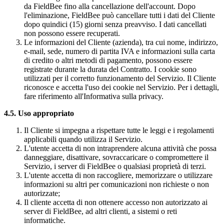
da FieldBee fino alla cancellazione dell'account. Dopo
l'eliminazione, FieldBee può cancellare tutti i dati del Cliente
dopo quindici (15) giorni senza preavviso. I dati cancellati
non possono essere recuperati.
Le informazioni del Cliente (azienda), tra cui nome, indirizzo,
e-mail, sede, numero di partita IVA e informazioni sulla carta
di credito o altri metodi di pagamento, possono essere
registrate durante la durata del Contratto. I cookie sono
utilizzati per il corretto funzionamento del Servizio. Il Cliente
riconosce e accetta l'uso dei cookie nel Servizio. Per i dettagli,
fare riferimento all'Informativa sulla privacy.
4.5. Uso appropriato
Il Cliente si impegna a rispettare tutte le leggi e i regolamenti
applicabili quando utilizza il Servizio.
L'utente accetta di non intraprendere alcuna attività che possa
danneggiare, disattivare, sovraccaricare o compromettere il
Servizio, i server di FieldBee o qualsiasi proprietà di terzi.
L'utente accetta di non raccogliere, memorizzare o utilizzare
informazioni su altri per comunicazioni non richieste o non
autorizzate;
Il cliente accetta di non ottenere accesso non autorizzato ai
server di FieldBee, ad altri clienti, a sistemi o reti
informatiche.