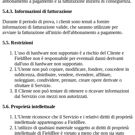
abbonamento a pagamento e la fatturazione inizierà di conseguenza.
5.4.3. Informazioni di fatturazione
Durante il periodo di prova, i clienti sono tenuti a fornire
informazioni di fatturazione valide, che saranno utilizzate per
avviare la fatturazione all'inizio dell'abbonamento a pagamento.
5.5. Restrizioni
L'uso di hardware non supportato è a rischio del Cliente e
FieldBee non è responsabile per eventuali danni derivanti
dall'uso di hardware non supportato.
L'Utente non può copiare, modificare, fondere, concedere in
sublicenza, distribuire, vendere, rivendere, affittare,
noleggiare, condividere, prestare, creare opere derivate o
sfruttare il Servizio.
Il Cliente non può tentare di ottenere o ricavare informazioni
dal Servizio con mezzi non autorizzati.
5.6. Proprietà intellettuale
L'Utente riconosce che il Servizio e i relativi diritti di proprietà
intellettuale appartengono a FieldBee.
L'utilizzo di qualsiasi materiale soggetto ai diritti di proprietà
intellettuale di FieldBee è vietato a meno che non sia stato