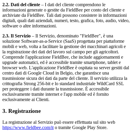
2.2. Dati del cliente
– I dati del cliente comprendono le
informazioni generate o gestite da FieldBee per conto del cliente e
archiviate da FieldBee. Tali dati possono consistere in informazioni
digitali, quali dati aziendali, numeri, testo, grafica, foto, audio, video,
software o altre informazioni.
2.3. Il Servizio
– Il Servizio, denominato "FieldBee", è una
soluzione Software-as-a-Service (SaaS) progettata per piattaforme
mobili e web, volta a facilitare la gestione dei macchinari agricoli e
la registrazione dei dati del lavoro sul campo per gli agricoltori.
Comprende l'applicazione FieldBee, che include aggiornamenti e
upgrade automatici, ed è accessibile tramite smartphone, tablet e
browser web. L'applicazione FieldBee è ospitata su server gestiti dal
centro dati di Google Cloud in Belgio, che garantisce una
trasmissione sicura dei dati da parte del cliente. Il servizio utilizza la
crittografia Strong 256-bit e lo standard industriale WildCard SSL
per proteggere i dati durante la trasmissione. È accessibile
esclusivamente tramite internet e l'app mobile ed è fornito
esclusivamente ai Clienti.
3. Registrazione
La registrazione al Servizio può essere effettuata sul sito web
https://www.fieldbee.com/it
o tramite Google Play Store.