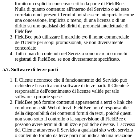
fornito un esplicito consenso scritto da parte di FieldBee.
Nulla di quanto contenuto all'interno del Servizio o ad esso
correlato o nei presenti Termini potrà essere interpretato come
una concessione, implicita o meno, di una licenza o di un
diritto su uno qualsiasi dei diritti di proprietà intellettuale di
FieldBee.
FieldBee può utilizzare il marchio e/o il nome commerciale
dell'Utente per scopi promozionali, se non diversamente
concordato.
Tutti i marchi contenuti nel Servizio sono marchi o marchi
registrati di FieldBee, se non diversamente specificato.
5.7. Software di terze parti
Il Cliente riconosce che il funzionamento del Servizio può
richiedere l'uso di alcuni software di terze parti. Il Cliente è
responsabile dell'ottenimento di licenze valide per tale
software a proprie spese.
FieldBee può fornire contenuti appartenenti a terzi o link che
conducono a siti Web di terzi. FieldBee non è responsabile
della disponibilità dei contenuti forniti da terzi, poiché questi
non sono sotto il controllo o la supervisione di FieldBee e
possono avere termini di utilizzo e politiche diverse. L'accesso
del Cliente attraverso il Servizio a qualsiasi sito web, servizio
o contenuto fornito da terze parti non indica alcuna relazione