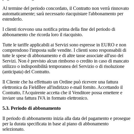
Al termine del periodo concordato, il Contratto non verrà rinnovato
automaticamente; sarà necessario riacquistare l'abbonamento per
estenderlo.
I clienti ricevono una notifica prima della fine del periodo di
abbonamento che ricorda loro il riacquisto.
Tutte le tariffe applicabili ai Servizi sono espresse in EURO e non
comprendono l'imposta sulle vendite. I clienti sono responsabili di
tutte le spese di abbonamento e di altre tasse associate all'uso dei
Servizi. Non è previsto alcun rimborso o credito in caso di mancato
utilizzo o indisponibilità temporanea del Servizio o di risoluzione
(anticipata) del Contratto.
Il Cliente che ha effettuato un Ordine può ricevere una fattura
elettronica da FieldBee all'indirizzo e-mail fornito. Accettando il
Contratto, l'Acquirente accetta che il Venditore possa emettere e
inviare una fattura IVA in formato elettronico.
5.3. Periodo di abbonamento
Il periodo di abbonamento inizia alla data del pagamento e prosegue
per la durata specificata in base al piano di abbonamento
selezionato.