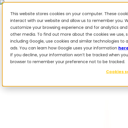
This website stores cookies on your computer. These cook
interact with our website and allow us to remember you. W
customize your browsing experience and for analytics and 
Vorteile
other media. To find out more about the cookies we use, 
Produkte
Funktionen
including Google, use cookies and similar technologies to 
Bewertungen
ads. You can learn how Google uses your information
her
Kontakte
If you decline, your information won’t be tracked when you vi
Angebot anfordern
browser to remember your preference not to be tracked.
Cookies s
Vorteile
Produkte
Funktionen
Bewertungen
Kontakte
eFarmer B.V.
Laan van Kronenburg 14,
1183 AS Amstelveen, the Netherlands