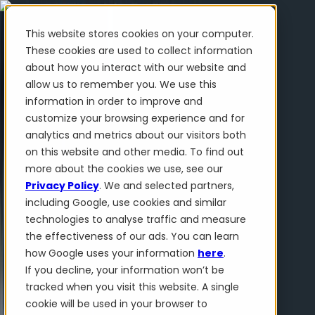
This website stores cookies on your computer.
These cookies are used to collect information
about how you interact with our website and
✨ Wir haben mehr als 50 ukrainische Mitarbeiter. Wenn Sie
allow us to remember you. We use this
FieldBee-Produkte kaufen, unterstützen Sie die Ukraine.
information in order to improve and
Produkte
customize your browsing experience and for
analytics and metrics about our visitors both
Produkte
on this website and other media. To find out
PowerSteer™
PowerSteer Ready
PowerGuide
ISOBUS
more about the cookies we use, see our
Upgrade-Kit
PowerSteer VisionPro
myFieldBee
Privacy Policy
. We and selected partners,
including Google, use cookies and similar
Add-ons
technologies to analyse traffic and measure
Navigations-App
RTK Basisstation
Tablet-Kit
Implement
the effectiveness of our ads. You can learn
Section Display
Control Switch Panel
PowerWheel-Kit
1-
how Google uses your information
here
.
jährige Premium-Garantie
If you decline, your information won’t be
Software
Für Händler
tracked when you visit this website. A single
Für OEM
cookie will be used in your browser to
Bewertungen