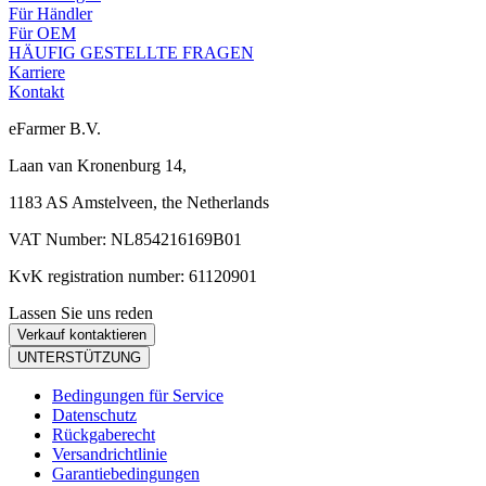
Für Händler
Für OEM
HÄUFIG GESTELLTE FRAGEN
Karriere
Kontakt
eFarmer B.V.
Laan van Kronenburg 14,
1183 AS Amstelveen, the Netherlands
VAT Number: NL854216169B01
KvK registration number: 61120901
Lassen Sie uns reden
Verkauf kontaktieren
UNTERSTÜTZUNG
Bedingungen für Service
Datenschutz
Rückgaberecht
Versandrichtlinie
Garantiebedingungen