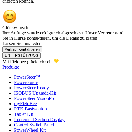
anbieten können.
Glückwunsch!
Ihre Anfrage wurde erfolgreich abgeschickt. Unser Vertreter wird
Sie in Kürze kontaktieren, um die Details zu klären.
Lassen Sie uns reden
Verkauf kontaktieren
UNTERSTÜTZUNG
Mit Fieldbee glücklich sein
Produkte
PowerSteer™
PowerGuide
PowerSteer Ready
ISOBUS Upgrade-Kit
PowerSteer VisionPro
myFieldBee
RTK Basisstation
Tablet-Kit
Implement Section Display
Control Switch Panel
PowerWheel-Kit