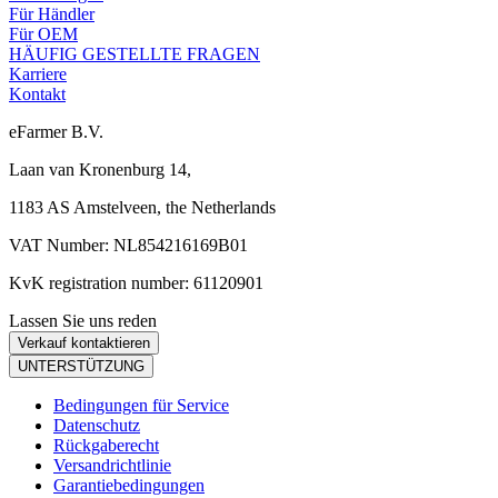
Für Händler
Für OEM
HÄUFIG GESTELLTE FRAGEN
Karriere
Kontakt
eFarmer B.V.
Laan van Kronenburg 14,
1183 AS Amstelveen, the Netherlands
VAT Number: NL854216169B01
KvK registration number: 61120901
Lassen Sie uns reden
Verkauf kontaktieren
UNTERSTÜTZUNG
Bedingungen für Service
Datenschutz
Rückgaberecht
Versandrichtlinie
Garantiebedingungen