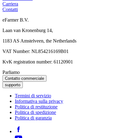
Carriera
Contatti
eFarmer B.V.
Laan van Kronenburg 14,
1183 AS Amstelveen, the Netherlands
VAT Number: NL854216169B01
KvK registration number: 61120901
Parliamo
Contatto commerciale
supporto
Termini di servizio
Informativa sulla privacy
Politica di restituzione
Politica di spedizione
Politica di garanzia