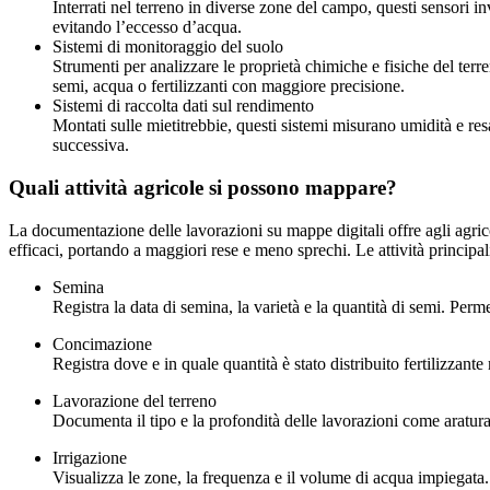
Interrati nel terreno in diverse zone del campo, questi sensori 
evitando l’eccesso d’acqua.
Sistemi di monitoraggio del suolo
Strumenti per analizzare le proprietà chimiche e fisiche del terr
semi, acqua o fertilizzanti con maggiore precisione.
Sistemi di raccolta dati sul rendimento
Montati sulle mietitrebbie, questi sistemi misurano umidità e resa
successiva.
Quali attività agricole si possono mappare?
La documentazione delle lavorazioni su mappe digitali offre agli agricol
efficaci, portando a maggiori rese e meno sprechi. Le attività principal
Semina
Registra la data di semina, la varietà e la quantità di semi. Perme
Concimazione
Registra dove e in quale quantità è stato distribuito fertilizzant
Lavorazione del terreno
Documenta il tipo e la profondità delle lavorazioni come aratura o 
Irrigazione
Visualizza le zone, la frequenza e il volume di acqua impiegata.