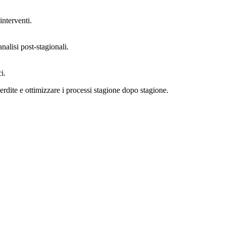
interventi.
nalisi post-stagionali.
i.
perdite e ottimizzare i processi stagione dopo stagione.