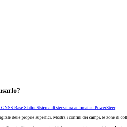
usarlo?
GNSS Base Station
Sistema di sterzatura automatica PowerSteer
tale delle proprie superfici. Mostra i confini dei campi, le zone di coltiv