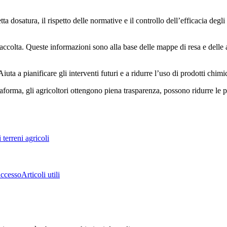
ta dosatura, il rispetto delle normative e il controllo dell’efficacia degli 
 raccolta. Queste informazioni sono alla base delle mappe di resa e delle a
ta a pianificare gli interventi futuri e a ridurre l’uso di prodotti chimic
ttaforma, gli agricoltori ottengono piena trasparenza, possono ridurre le 
terreni agricoli
uccesso
Articoli utili