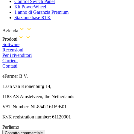
Control Switch Panel
Kit PowerWheel
1 anno di Garanzia Premium
Stazione base RTK
Azienda
Prodotti
Software
Recensioni
Per i rivenditori
Carriera
Contatti
eFarmer B.V.
Laan van Kronenburg 14,
1183 AS Amstelveen, the Netherlands
VAT Number: NL854216169B01
KvK registration number: 61120901
Parliamo
Contatto commerciale