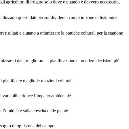
gli agricoltori di irrigare solo dove e quando è davvero necessario,
tilizzano questi dati per suddividere i campi in zone e distribuire
risultati e aiutano a ottimizzare le pratiche colturali per la stagione
nizzare i dati, migliorare la pianificazione e prendere decisioni più
 pianificare meglio le rotazioni colturali.
i variabili e riduce l’impatto ambientale.
ll’umidità e sulla crescita delle piante.
bisogno di ogni zona del campo.