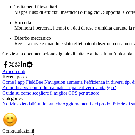
Trattamenti fitosanitari
Mappa l’uso di erbicidi, insetticidi o fungicidi. Supporta la corret
Raccolta
Monitora i percorsi, i tempi e i dati di resa e umidità durante la
Diserbo meccanico
Registra dove e quando è stato effettuato il diserbo meccanico. Aiu
Grazie alla documentazione digitale di tutte le attività in un’unica pia
Articoli utili
Recent posts
Come l’app FieldBee Navigation aumenta l’efficienza in diversi tipi di 
Autopilota vs. controllo manuale – qual è il vero vantaggio?
Guida su come scegliere il miglior GPS per trattore
Categories
Notizie aziendali
Guide pratiche
Aggiornamenti dei prodotti
Storie di s
Congratulazioni!