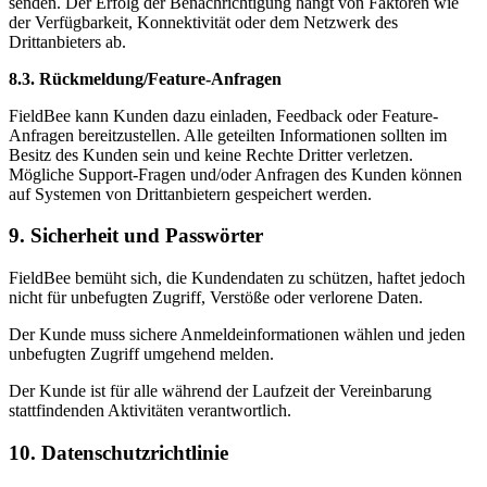
senden. Der Erfolg der Benachrichtigung hängt von Faktoren wie
der Verfügbarkeit, Konnektivität oder dem Netzwerk des
Drittanbieters ab.
8.3. Rückmeldung/Feature-Anfragen
FieldBee kann Kunden dazu einladen, Feedback oder Feature-
Anfragen bereitzustellen. Alle geteilten Informationen sollten im
Besitz des Kunden sein und keine Rechte Dritter verletzen.
Mögliche Support-Fragen und/oder Anfragen des Kunden können
auf Systemen von Drittanbietern gespeichert werden.
9. Sicherheit und Passwörter
FieldBee bemüht sich, die Kundendaten zu schützen, haftet jedoch
nicht für unbefugten Zugriff, Verstöße oder verlorene Daten.
Der Kunde muss sichere Anmeldeinformationen wählen und jeden
unbefugten Zugriff umgehend melden.
Der Kunde ist für alle während der Laufzeit der Vereinbarung
stattfindenden Aktivitäten verantwortlich.
10. Datenschutzrichtlinie