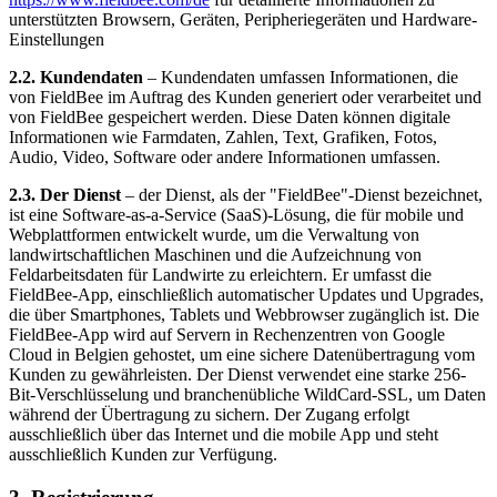
unterstützten Browsern, Geräten, Peripheriegeräten und Hardware-
Einstellungen
2.2. Kundendaten
– Kundendaten umfassen Informationen, die
von FieldBee im Auftrag des Kunden generiert oder verarbeitet und
von FieldBee gespeichert werden. Diese Daten können digitale
Informationen wie Farmdaten, Zahlen, Text, Grafiken, Fotos,
Audio, Video, Software oder andere Informationen umfassen.
2.3. Der Dienst
– der Dienst, als der "FieldBee"-Dienst bezeichnet,
ist eine Software-as-a-Service (SaaS)-Lösung, die für mobile und
Webplattformen entwickelt wurde, um die Verwaltung von
landwirtschaftlichen Maschinen und die Aufzeichnung von
Feldarbeitsdaten für Landwirte zu erleichtern. Er umfasst die
FieldBee-App, einschließlich automatischer Updates und Upgrades,
die über Smartphones, Tablets und Webbrowser zugänglich ist. Die
FieldBee-App wird auf Servern in Rechenzentren von Google
Cloud in Belgien gehostet, um eine sichere Datenübertragung vom
Kunden zu gewährleisten. Der Dienst verwendet eine starke 256-
Bit-Verschlüsselung und branchenübliche WildCard-SSL, um Daten
während der Übertragung zu sichern. Der Zugang erfolgt
ausschließlich über das Internet und die mobile App und steht
ausschließlich Kunden zur Verfügung.