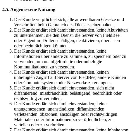
4.5. Angemessene Nutzung
Der Kunde verpflichtet sich, alle anwendbaren Gesetze und
Vorschriften beim Gebrauch des Dienstes einzuhalten.
Der Kunde erklärt sich damit einverstanden, keine Aktivitäten
zu unternehmen, die den Dienst, die Server von FieldBee
oder Eigentum Dritter schädigen, deaktivieren, überlasten
oder beeinträchtigen könnten.
Der Kunde erklärt sich damit einverstanden, keine
Informationen über andere zu sammeln, zu speichern oder zu
verwenden, um unaufgeforderte oder unbefugte
Kommunikationen zu versenden.
Der Kunde erklärt sich damit einverstanden, keinen
unbefugten Zugriff auf Server von FieldBee, andere Kunden
oder Computersysteme oder Netzwerke zu erlangen.
Der Kunde erklärt sich damit einverstanden, sich nicht
diffamierend, missbräuchlich, belästigend, bedrohlich oder
rechtswidrig zu verhalten.
Der Kunde erklärt sich damit einverstanden, keine
unangemessenen, unanständigen, diffamierenden,
verletzenden, obszönen, anstößigen oder rechtswidrigen
Materialien oder Informationen zu veröffentlichen, zu
verteilen oder zu verbreiten.
Der Kunde erklärt sich damit einverstanden, keine Inhalte von