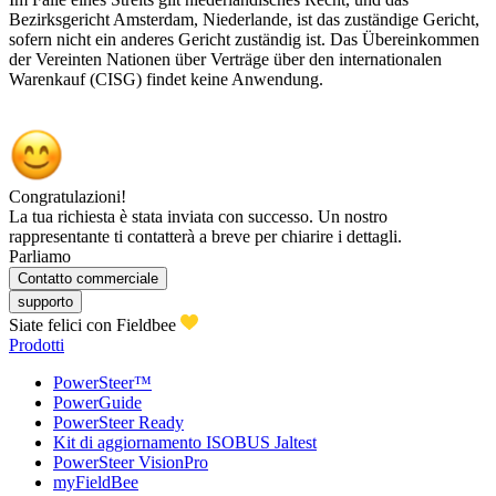
Bezirksgericht Amsterdam, Niederlande, ist das zuständige Gericht,
sofern nicht ein anderes Gericht zuständig ist. Das Übereinkommen
der Vereinten Nationen über Verträge über den internationalen
Warenkauf (CISG) findet keine Anwendung.
Congratulazioni!
La tua richiesta è stata inviata con successo. Un nostro
rappresentante ti contatterà a breve per chiarire i dettagli.
Parliamo
Contatto commerciale
supporto
Siate felici con Fieldbee
Prodotti
PowerSteer™
PowerGuide
PowerSteer Ready
Kit di aggiornamento ISOBUS Jaltest
PowerSteer VisionPro
myFieldBee