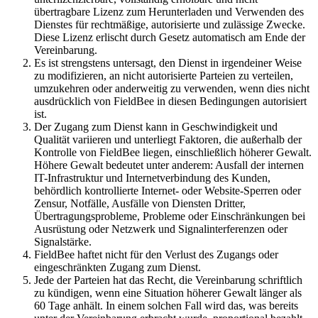
übertragbare Lizenz zum Herunterladen und Verwenden des
Dienstes für rechtmäßige, autorisierte und zulässige Zwecke.
Diese Lizenz erlischt durch Gesetz automatisch am Ende der
Vereinbarung.
Es ist strengstens untersagt, den Dienst in irgendeiner Weise
zu modifizieren, an nicht autorisierte Parteien zu verteilen,
umzukehren oder anderweitig zu verwenden, wenn dies nicht
ausdrücklich von FieldBee in diesen Bedingungen autorisiert
ist.
Der Zugang zum Dienst kann in Geschwindigkeit und
Qualität variieren und unterliegt Faktoren, die außerhalb der
Kontrolle von FieldBee liegen, einschließlich höherer Gewalt.
Höhere Gewalt bedeutet unter anderem: Ausfall der internen
IT-Infrastruktur und Internetverbindung des Kunden,
behördlich kontrollierte Internet- oder Website-Sperren oder
Zensur, Notfälle, Ausfälle von Diensten Dritter,
Übertragungsprobleme, Probleme oder Einschränkungen bei
Ausrüstung oder Netzwerk und Signalinterferenzen oder
Signalstärke.
FieldBee haftet nicht für den Verlust des Zugangs oder
eingeschränkten Zugang zum Dienst.
Jede der Parteien hat das Recht, die Vereinbarung schriftlich
zu kündigen, wenn eine Situation höherer Gewalt länger als
60 Tage anhält. In einem solchen Fall wird das, was bereits