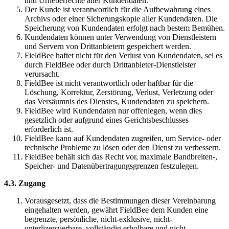
und Urheberrechte aller Kundendaten.
Der Kunde ist verantwortlich für die Aufbewahrung eines
Archivs oder einer Sicherungskopie aller Kundendaten. Die
Speicherung von Kundendaten erfolgt nach bestem Bemühen.
Kundendaten können unter Verwendung von Dienstleistern
und Servern von Drittanbietern gespeichert werden.
FieldBee haftet nicht für den Verlust von Kundendaten, sei es
durch FieldBee oder durch Drittanbieter-Dienstleister
verursacht.
FieldBee ist nicht verantwortlich oder haftbar für die
Löschung, Korrektur, Zerstörung, Verlust, Verletzung oder
das Versäumnis des Dienstes, Kundendaten zu speichern.
FieldBee wird Kundendaten nur offenlegen, wenn dies
gesetzlich oder aufgrund eines Gerichtsbeschlusses
erforderlich ist.
FieldBee kann auf Kundendaten zugreifen, um Service- oder
technische Probleme zu lösen oder den Dienst zu verbessern.
FieldBee behält sich das Recht vor, maximale Bandbreiten-,
Speicher- und Datenübertragungsgrenzen festzulegen.
4.3. Zugang
Vorausgesetzt, dass die Bestimmungen dieser Vereinbarung
eingehalten werden, gewährt FieldBee dem Kunden eine
begrenzte, persönliche, nicht-exklusive, nicht-
unterlizenzierbare, vollständig erholbare und nicht