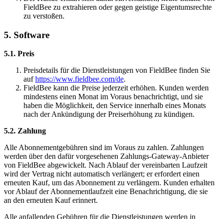
FieldBee zu extrahieren oder gegen geistige Eigentumsrechte
zu verstoßen.
5. Software
5.1. Preis
Preisdetails für die Dienstleistungen von FieldBee finden Sie
auf
https://www.fieldbee.com/de
.
FieldBee kann die Preise jederzeit erhöhen. Kunden werden
mindestens einen Monat im Voraus benachrichtigt, und sie
haben die Möglichkeit, den Service innerhalb eines Monats
nach der Ankündigung der Preiserhöhung zu kündigen.
5.2. Zahlung
Alle Abonnementgebühren sind im Voraus zu zahlen. Zahlungen
werden über den dafür vorgesehenen Zahlungs-Gateway-Anbieter
von FieldBee abgewickelt. Nach Ablauf der vereinbarten Laufzeit
wird der Vertrag nicht automatisch verlängert; er erfordert einen
erneuten Kauf, um das Abonnement zu verlängern. Kunden erhalten
vor Ablauf der Abonnementlaufzeit eine Benachrichtigung, die sie
an den erneuten Kauf erinnert.
Alle anfallenden Gebühren für die Dienstleistungen werden in