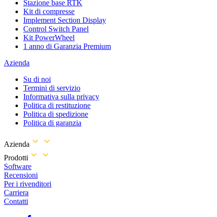
Stazione base RTK
Kit di compresse
Implement Section Display
Control Switch Panel
Kit PowerWheel
1 anno di Garanzia Premium
Azienda
Su di noi
Termini di servizio
Informativa sulla privacy
Politica di restituzione
Politica di spedizione
Politica di garanzia
Azienda
Prodotti
Software
Recensioni
Per i rivenditori
Carriera
Contatti