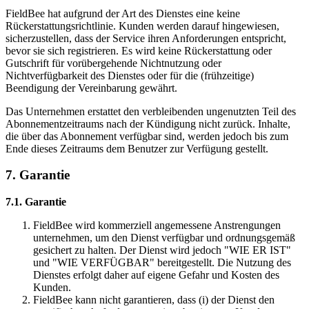
FieldBee hat aufgrund der Art des Dienstes eine keine
Rückerstattungsrichtlinie. Kunden werden darauf hingewiesen,
sicherzustellen, dass der Service ihren Anforderungen entspricht,
bevor sie sich registrieren. Es wird keine Rückerstattung oder
Gutschrift für vorübergehende Nichtnutzung oder
Nichtverfügbarkeit des Dienstes oder für die (frühzeitige)
Beendigung der Vereinbarung gewährt.
Das Unternehmen erstattet den verbleibenden ungenutzten Teil des
Abonnementzeitraums nach der Kündigung nicht zurück. Inhalte,
die über das Abonnement verfügbar sind, werden jedoch bis zum
Ende dieses Zeitraums dem Benutzer zur Verfügung gestellt.
7. Garantie
7.1. Garantie
FieldBee wird kommerziell angemessene Anstrengungen
unternehmen, um den Dienst verfügbar und ordnungsgemäß
gesichert zu halten. Der Dienst wird jedoch "WIE ER IST"
und "WIE VERFÜGBAR" bereitgestellt. Die Nutzung des
Dienstes erfolgt daher auf eigene Gefahr und Kosten des
Kunden.
FieldBee kann nicht garantieren, dass (i) der Dienst den