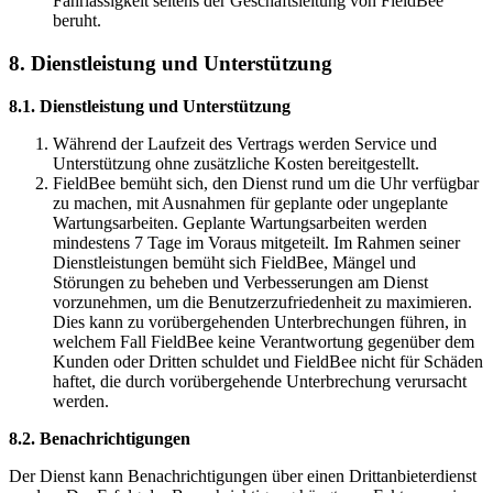
Fahrlässigkeit seitens der Geschäftsleitung von FieldBee
beruht.
8. Dienstleistung und Unterstützung
8.1. Dienstleistung und Unterstützung
Während der Laufzeit des Vertrags werden Service und
Unterstützung ohne zusätzliche Kosten bereitgestellt.
FieldBee bemüht sich, den Dienst rund um die Uhr verfügbar
zu machen, mit Ausnahmen für geplante oder ungeplante
Wartungsarbeiten. Geplante Wartungsarbeiten werden
mindestens 7 Tage im Voraus mitgeteilt. Im Rahmen seiner
Dienstleistungen bemüht sich FieldBee, Mängel und
Störungen zu beheben und Verbesserungen am Dienst
vorzunehmen, um die Benutzerzufriedenheit zu maximieren.
Dies kann zu vorübergehenden Unterbrechungen führen, in
welchem Fall FieldBee keine Verantwortung gegenüber dem
Kunden oder Dritten schuldet und FieldBee nicht für Schäden
haftet, die durch vorübergehende Unterbrechung verursacht
werden.
8.2. Benachrichtigungen
Der Dienst kann Benachrichtigungen über einen Drittanbieterdienst