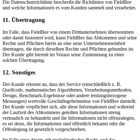
Die Datenschutzrichtlinie beschreibt die Richtlinien von FieldBee
und welche Informationen es vom Kunden sammelt und verarbeitet.
11. Übertragung
Im Falle, dass FieldBee von einem Drittunternehmen übernommen
oder damit fusioniert wird, kann FieldBee das Abkommen und seine
Rechte und Pflichten hierin an eine neue Unternehmenseinheit
übertragen, die durch dieselben Rechte und Pflichten gebunden ist.
Der Kunde gibt hiermit im Voraus seine Zustimmung zu einer
solchen Übertragung.
12. Sonstiges
Der Kunde erkennt an, dass der Service (einschließlich z. B.
Quellcode, mathematischer Algorithmen, Verarbeitungsmethoden,
Design, Benchmark-Ergebnisse oder andere leistungsbezogene
Messungen) wertvolle Geschäftsgeheimnisse von FieldBee darstellt.
Der Kunde verpflichtet sich, alle diese Informationen und während
der Laufzeit des Abkommens geteilten Informationen streng
vertraulich zu behandeln und die Informationen nicht offenzulegen,
es sei denn, die Informationen sind öffentlich bekannt oder die
Offenlegung ist gesetzlich vorgeschrieben.
Im Falle eines Streits gilt niederländisches Recht, und das