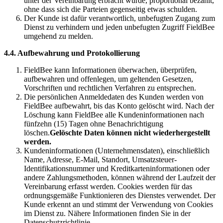
unter der Vereinbarung erbracht wurde, proportional bezahlt,
ohne dass sich die Parteien gegenseitig etwas schulden.
Der Kunde ist dafür verantwortlich, unbefugten Zugang zum
Dienst zu verhindern und jeden unbefugten Zugriff FieldBee
umgehend zu melden.
4.4. Aufbewahrung und Protokollierung
FieldBee kann Informationen überwachen, überprüfen,
aufbewahren und offenlegen, um geltenden Gesetzen,
Vorschriften und rechtlichen Verfahren zu entsprechen.
Die persönlichen Anmeldedaten des Kunden werden von
FieldBee aufbewahrt, bis das Konto gelöscht wird. Nach der
Löschung kann FieldBee alle Kundeninformationen nach
fünfzehn (15) Tagen ohne Benachrichtigung
löschen.
Gelöschte Daten können nicht wiederhergestellt
werden.
Kundeninformationen (Unternehmensdaten), einschließlich
Name, Adresse, E-Mail, Standort, Umsatzsteuer-
Identifikationsnummer und Kreditkarteninformationen oder
andere Zahlungsmethoden, können während der Laufzeit der
Vereinbarung erfasst werden. Cookies werden für das
ordnungsgemäße Funktionieren des Dienstes verwendet. Der
Kunde erkennt an und stimmt der Verwendung von Cookies
im Dienst zu. Nähere Informationen finden Sie in der
Datenschutzrichtlinie.