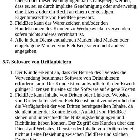
Dienst oder diesen Bedingungen darf so ausgelegt werden,
dass es, sei es durch implizite Genehmigung oder anderweitig,
eine Lizenz oder ein Recht an einem der geistigen
Eigentumsrechte von FieldBee gewährt.
FieldBee kann das Warenzeichen und/oder den
Handelsnamen des Kunden zu Werbezwecken verwenden,
sofern nichts anderes vereinbart ist.
Alle in dem Dienst enthaltenen Marken sind Marken oder
eingetragene Marken von FieldBee, sofern nicht anders
angegeben.
5.7. Software von Drittanbietern
Der Kunde erkennt an, dass der Betrieb des Dienstes die
Verwendung bestimmter Software von Drittanbietern
erfordern kann. Der Kunde ist verantwortlich für den Erwerb
gültiger Lizenzen für eine solche Software auf eigene Kosten.
FieldBee kann Inhalte von Dritten oder Links zu Websites
von Dritten bereitstellen. FieldBee ist nicht verantwortlich für
die Verfügbarkeit der von Dritten bereitgestellten Inhalte, da
sie nicht unter der Kontrolle oder Aufsicht von FieldBee
stehen und unterschiedliche Nutzungsbedingungen und
Richtlinien haben können. Der Zugriff des Kunden über den
Dienst auf Websites, Dienste oder Inhalte von Dritten deutet
nicht auf eine Beziehung zwischen FieldBee und solchen
Dritten hin.