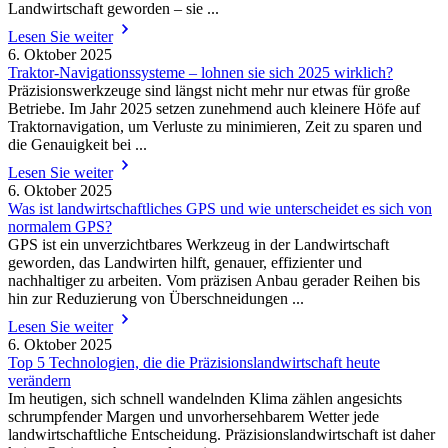
Landwirtschaft geworden – sie ...
Lesen Sie weiter
6. Oktober 2025
Traktor-Navigationssysteme – lohnen sie sich 2025 wirklich?
Präzisionswerkzeuge sind längst nicht mehr nur etwas für große
Betriebe. Im Jahr 2025 setzen zunehmend auch kleinere Höfe auf
Traktornavigation, um Verluste zu minimieren, Zeit zu sparen und
die Genauigkeit bei ...
Lesen Sie weiter
6. Oktober 2025
Was ist landwirtschaftliches GPS und wie unterscheidet es sich von
normalem GPS?
GPS ist ein unverzichtbares Werkzeug in der Landwirtschaft
geworden, das Landwirten hilft, genauer, effizienter und
nachhaltiger zu arbeiten. Vom präzisen Anbau gerader Reihen bis
hin zur Reduzierung von Überschneidungen ...
Lesen Sie weiter
6. Oktober 2025
Top 5 Technologien, die die Präzisionslandwirtschaft heute
verändern
Im heutigen, sich schnell wandelnden Klima zählen angesichts
schrumpfender Margen und unvorhersehbarem Wetter jede
landwirtschaftliche Entscheidung. Präzisionslandwirtschaft ist daher