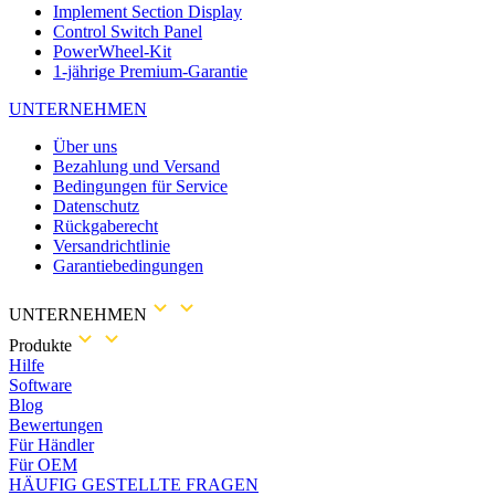
Implement Section Display
Control Switch Panel
PowerWheel-Kit
1-jährige Premium-Garantie
UNTERNEHMEN
Über uns
Bezahlung und Versand
Bedingungen für Service
Datenschutz
Rückgaberecht
Versandrichtlinie
Garantiebedingungen
UNTERNEHMEN
Produkte
Hilfe
Software
Blog
Bewertungen
Für Händler
Für OEM
HÄUFIG GESTELLTE FRAGEN