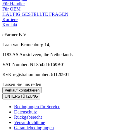
Für Händler
Für OEM
HÄUFIG GESTELLTE FRAGEN
Karriere
Kontakt
eFarmer B.V.
Laan van Kronenburg 14,
1183 AS Amstelveen, the Netherlands
VAT Number: NL854216169B01
KvK registration number: 61120901
Lassen Sie uns reden
Verkauf kontaktieren
UNTERSTÜTZUNG
Bedingungen für Service
Datenschutz
Rückgaberecht
Versandrichtlinie
Garantiebedingungen