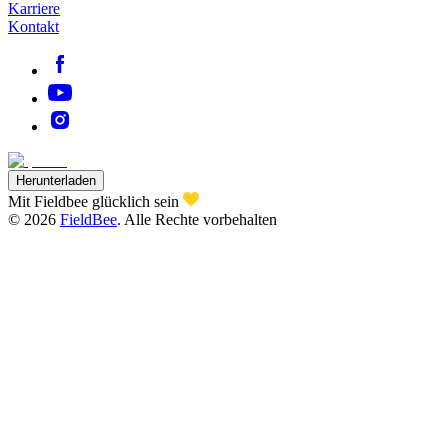
Karriere
Kontakt
Herunterladen
Mit Fieldbee glücklich sein
©
2026
FieldBee
.
Alle Rechte vorbehalten