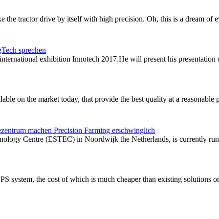
ke the tractor drive by itself with high precision. Oh, this is a dream o
gTech sprechen
 international exhibition Innotech 2017.He will present his presentatio
le on the market today, that provide the best quality at a reasonable p
ezentrum machen Precision Farming erschwinglich
ology Centre (ESTEC) in Noordwijk the Netherlands, is currently run
system, the cost of which is much cheaper than existing solutions on