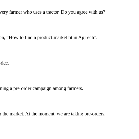
f every farmer who uses a tractor. Do you agree with us?
n on, “How to find a product-market fit in AgTech”.
rice.
ning a pre-order campaign among farmers.
 the market. At the moment, we are taking pre-orders.