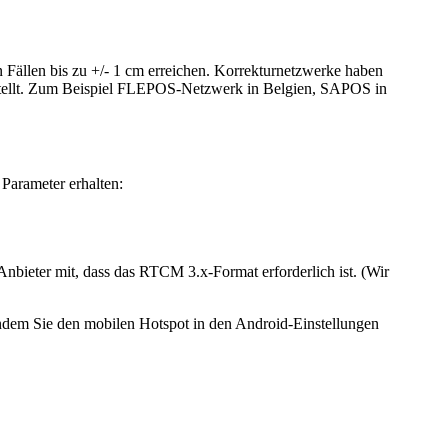
Fällen bis zu +/- 1 cm erreichen.
Korrekturnetzwerke haben
estellt. Zum Beispiel FLEPOS-Netzwerk in Belgien, SAPOS in
Parameter erhalten:
nbieter mit, dass das RTCM 3.x-Format erforderlich ist. (Wir
ndem Sie den mobilen Hotspot in den Android-Einstellungen