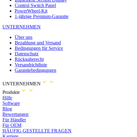
Control Switch Panel
PowerWheel-Kit
1-jährige Premium-Garantie
UNTERNEHMEN
Über uns
Bezahlung und Versand
Bedingungen für Service
Datenschutz
Rückgaberecht
Versandrichtlinie
Garantiebedingungen
UNTERNEHMEN
Produkte
Hilfe
Software
Blog
Bewertungen
Für Händler
Für OEM
HÄUFIG GESTELLTE FRAGEN
Karriere