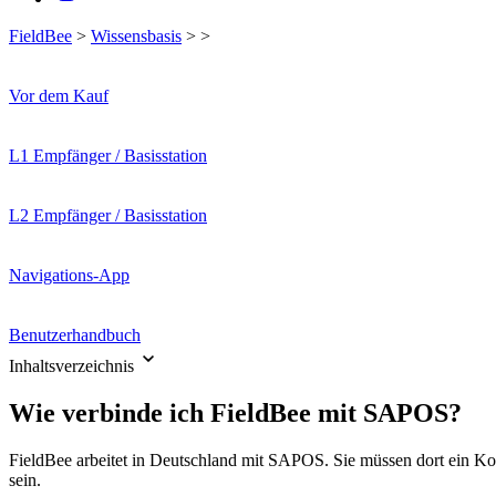
FieldBee
>
Wissensbasis
>
>
Vor dem Kauf
L1 Empfänger / Basisstation
L2 Empfänger / Basisstation
Navigations-App
Benutzerhandbuch
Inhaltsverzeichnis
Wie verbinde ich FieldBee mit SAPOS?
FieldBee arbeitet in Deutschland mit SAPOS. Sie müssen dort ein Ko
sein.