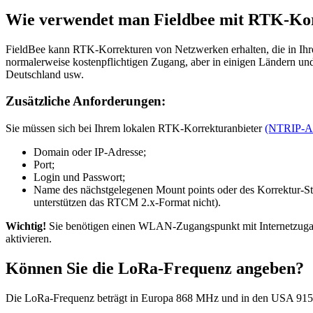
Wie verwendet man Fieldbee mit RTK-Ko
FieldBee kann RTK-Korrekturen von Netzwerken erhalten, die in Ihre
normalerweise kostenpflichtigen Zugang, aber in einigen Ländern u
Deutschland usw.
Zusätzliche Anforderungen:
Sie müssen sich bei Ihrem lokalen RTK-Korrekturanbieter
(NTRIP-An
Domain oder IP-Adresse;
Port;
Login und Passwort;
Name des nächstgelegenen Mount points oder des Korrektur-Stre
unterstützen das RTCM 2.x-Format nicht).
Wichtig!
Sie benötigen einen WLAN-Zugangspunkt mit Internetzugang
aktivieren.
Können Sie die LoRa-Frequenz angeben?
Die LoRa-Frequenz beträgt in Europa 868 MHz und in den USA 91