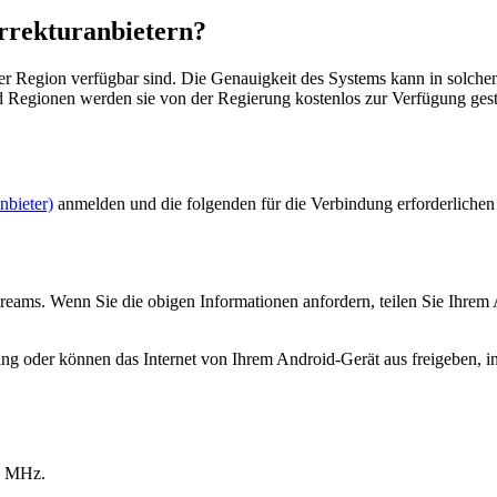
rrekturanbietern?
r Region verfügbar sind.
Die Genauigkeit des Systems kann in solchen 
nd Regionen werden sie von der Regierung kostenlos zur Verfügung g
bieter)
anmelden und die folgenden für die Verbindung erforderlichen 
ams. Wenn Sie die obigen Informationen anfordern, teilen Sie Ihrem A
 oder können das Internet von Ihrem Android-Gerät aus freigeben, i
5 MHz.