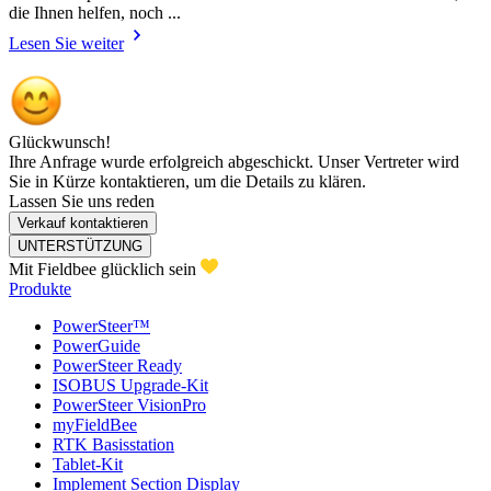
die Ihnen helfen, noch ...
Lesen Sie weiter
Glückwunsch!
Ihre Anfrage wurde erfolgreich abgeschickt. Unser Vertreter wird
Sie in Kürze kontaktieren, um die Details zu klären.
Lassen Sie uns reden
Verkauf kontaktieren
UNTERSTÜTZUNG
Mit Fieldbee glücklich sein
Produkte
PowerSteer™
PowerGuide
PowerSteer Ready
ISOBUS Upgrade-Kit
PowerSteer VisionPro
myFieldBee
RTK Basisstation
Tablet-Kit
Implement Section Display