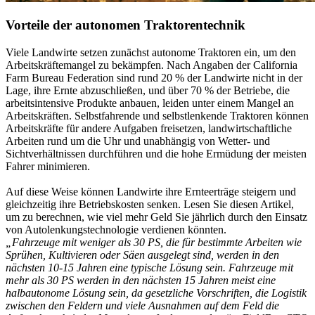
Vorteile der autonomen Traktorentechnik
Viele Landwirte setzen zunächst autonome Traktoren ein, um den
Arbeitskräftemangel zu bekämpfen. Nach Angaben der California
Farm Bureau Federation sind rund 20 % der Landwirte nicht in der
Lage, ihre Ernte abzuschließen, und über 70 % der Betriebe, die
arbeitsintensive Produkte anbauen, leiden unter einem Mangel an
Arbeitskräften. Selbstfahrende und selbstlenkende Traktoren können
Arbeitskräfte für andere Aufgaben freisetzen, landwirtschaftliche
Arbeiten rund um die Uhr und unabhängig von Wetter- und
Sichtverhältnissen durchführen und die hohe Ermüdung der meisten
Fahrer minimieren.
Auf diese Weise können Landwirte ihre Ernteerträge steigern und
gleichzeitig ihre Betriebskosten senken. Lesen Sie diesen Artikel,
um zu berechnen, wie viel mehr Geld Sie jährlich durch den Einsatz
von Autolenkungstechnologie verdienen könnten.
„Fahrzeuge mit weniger als 30 PS, die für bestimmte Arbeiten wie
Sprühen, Kultivieren oder Säen ausgelegt sind, werden in den
nächsten 10-15 Jahren eine typische Lösung sein. Fahrzeuge mit
mehr als 30 PS werden in den nächsten 15 Jahren meist eine
halbautonome Lösung sein, da gesetzliche Vorschriften, die Logistik
zwischen den Feldern und viele Ausnahmen auf dem Feld die