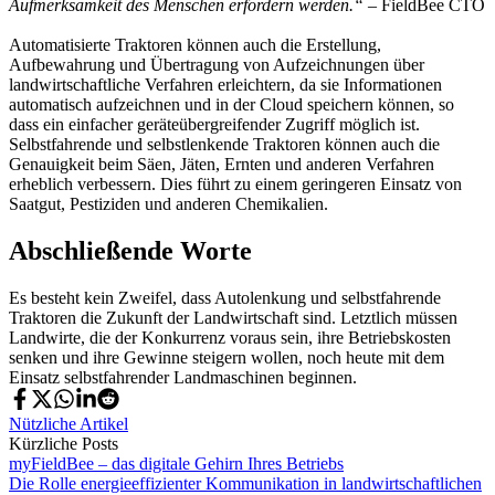
Aufmerksamkeit des Menschen erfordern werden.“
– FieldBee CTO
Automatisierte Traktoren können auch die Erstellung,
Aufbewahrung und Übertragung von Aufzeichnungen über
landwirtschaftliche Verfahren erleichtern, da sie Informationen
automatisch aufzeichnen und in der Cloud speichern können, so
dass ein einfacher geräteübergreifender Zugriff möglich ist.
Selbstfahrende und selbstlenkende Traktoren können auch die
Genauigkeit beim Säen, Jäten, Ernten und anderen Verfahren
erheblich verbessern. Dies führt zu einem geringeren Einsatz von
Saatgut, Pestiziden und anderen Chemikalien.
Abschließende Worte
Es besteht kein Zweifel, dass Autolenkung und selbstfahrende
Traktoren die Zukunft der Landwirtschaft sind. Letztlich müssen
Landwirte, die der Konkurrenz voraus sein, ihre Betriebskosten
senken und ihre Gewinne steigern wollen, noch heute mit dem
Einsatz selbstfahrender Landmaschinen beginnen.
Nützliche Artikel
Kürzliche Posts
myFieldBee – das digitale Gehirn Ihres Betriebs
Die Rolle energieeffizienter Kommunikation in landwirtschaftlichen