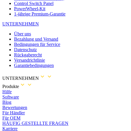
Control Switch Panel
PowerWheel-Kit
1-jährige Premium-Garantie
UNTERNEHMEN
Über uns
Bezahlung und Versand
Bedingungen für Service
Datenschutz
Rückgaberecht
Versandrichtlinie
Garantiebedingungen
UNTERNEHMEN
Produkte
Hilfe
Software
Blog
Bewertungen
Für Händler
Für OEM
HÄUFIG GESTELLTE FRAGEN
Karriere