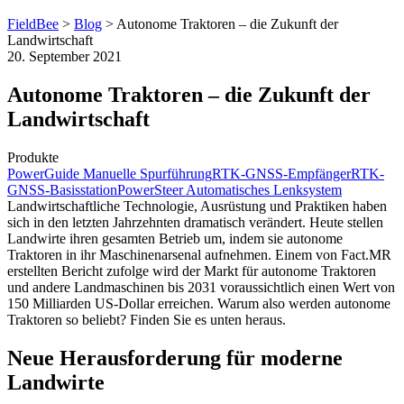
FieldBee
>
Blog
>
Autonome Traktoren – die Zukunft der
Landwirtschaft
20. September 2021
Autonome Traktoren – die Zukunft der
Landwirtschaft
Produkte
PowerGuide Manuelle Spurführung
RTK-GNSS-Empfänger
RTK-
GNSS-Basisstation
PowerSteer Automatisches Lenksystem
Landwirtschaftliche Technologie, Ausrüstung und Praktiken haben
sich in den letzten Jahrzehnten dramatisch verändert. Heute stellen
Landwirte ihren gesamten Betrieb um, indem sie autonome
Traktoren in ihr Maschinenarsenal aufnehmen. Einem von Fact.MR
erstellten Bericht zufolge wird der Markt für autonome Traktoren
und andere Landmaschinen bis 2031 voraussichtlich einen Wert von
150 Milliarden US-Dollar erreichen. Warum also werden autonome
Traktoren so beliebt? Finden Sie es unten heraus.
Neue Herausforderung für moderne
Landwirte