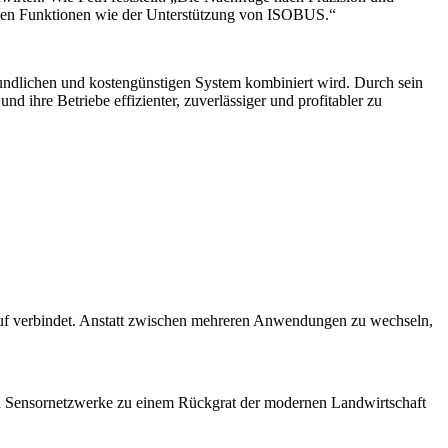
menden Funktionen wie der Unterstützung von ISOBUS.“
undlichen und kostengünstigen System kombiniert wird. Durch sein
d ihre Betriebe effizienter, zuverlässiger und profitabler zu
lauf verbindet. Anstatt zwischen mehreren Anwendungen zu wechseln,
ind Sensornetzwerke zu einem Rückgrat der modernen Landwirtschaft