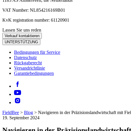
1183 AS Amstelveen, the Netherlands
VAT Number: NL854216169B01
KvK registration number: 61120901
Lassen Sie uns reden
Verkauf kontaktieren
UNTERSTÜTZUNG
Bedingungen für Service
Datenschutz
Rückgaberecht
Versandrichtlinie
Garantiebedingungen
FieldBee
>
Blog
>
Navigieren in der Präzisionslandwirtschaft mit Fi
19. September 2024
Navigieren in der Präzisionslandwirtschaf