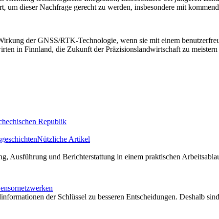
ioniert, um dieser Nachfrage gerecht zu werden, insbesondere mit kom
ve Wirkung der GNSS/RTK-Technologie, wenn sie mit einem benutzerfre
ten in Finnland, die Zukunft der Präzisionslandwirtschaft zu meistern un
schechischen Republik
sgeschichten
Nützliche Artikel
ng, Ausführung und Berichterstattung in einem praktischen Arbeitsab
 Sensornetzwerken
Feldinformationen der Schlüssel zu besseren Entscheidungen. Deshalb s