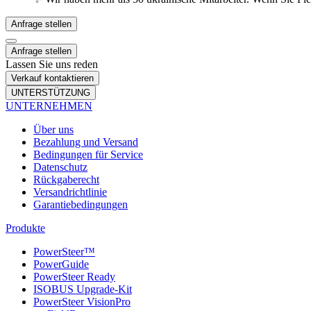
Anfrage stellen
Anfrage stellen
Lassen Sie uns reden
Verkauf kontaktieren
UNTERSTÜTZUNG
UNTERNEHMEN
Über uns
Bezahlung und Versand
Bedingungen für Service
Datenschutz
Rückgaberecht
Versandrichtlinie
Garantiebedingungen
Produkte
PowerSteer™
PowerGuide
PowerSteer Ready
ISOBUS Upgrade-Kit
PowerSteer VisionPro