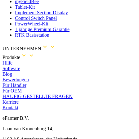
myFieldBee
Tablet-Kit
Implement Section Display
Control Switch Panel
PowerWheel-Kit
1-jährige Premium-Garantie
RTK Basisstation
UNTERNEHMEN
Produkte
Hilfe
Software
Blog
Bewertungen
Für Händler
Für OEM
HÄUFIG GESTELLTE FRAGEN
Karriere
Kontakt
eFarmer B.V.
Laan van Kronenburg 14,