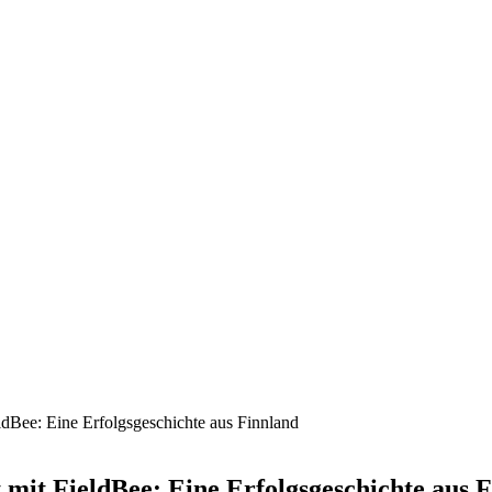
eldBee: Eine Erfolgsgeschichte aus Finnland
t mit FieldBee: Eine Erfolgsgeschichte aus 