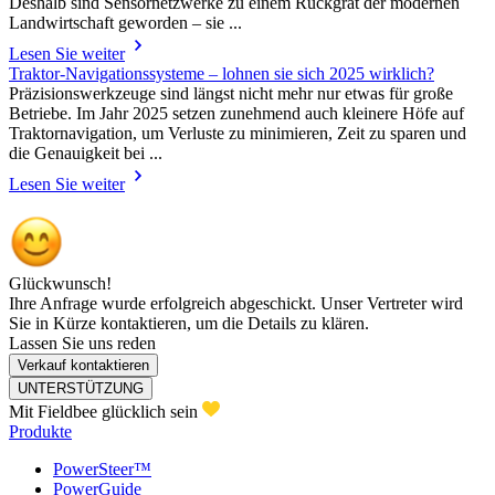
Deshalb sind Sensornetzwerke zu einem Rückgrat der modernen
Landwirtschaft geworden – sie ...
Lesen Sie weiter
Traktor-Navigationssysteme – lohnen sie sich 2025 wirklich?
Präzisionswerkzeuge sind längst nicht mehr nur etwas für große
Betriebe. Im Jahr 2025 setzen zunehmend auch kleinere Höfe auf
Traktornavigation, um Verluste zu minimieren, Zeit zu sparen und
die Genauigkeit bei ...
Lesen Sie weiter
Glückwunsch!
Ihre Anfrage wurde erfolgreich abgeschickt. Unser Vertreter wird
Sie in Kürze kontaktieren, um die Details zu klären.
Lassen Sie uns reden
Verkauf kontaktieren
UNTERSTÜTZUNG
Mit Fieldbee glücklich sein
Produkte
PowerSteer™
PowerGuide