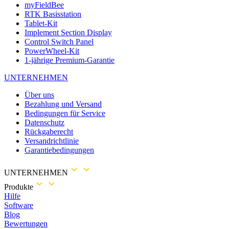
myFieldBee
RTK Basisstation
Tablet-Kit
Implement Section Display
Control Switch Panel
PowerWheel-Kit
1-jährige Premium-Garantie
UNTERNEHMEN
Über uns
Bezahlung und Versand
Bedingungen für Service
Datenschutz
Rückgaberecht
Versandrichtlinie
Garantiebedingungen
UNTERNEHMEN
Produkte
Hilfe
Software
Blog
Bewertungen