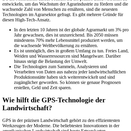
entwickeln, um das Wachstum der Agrarindustrie zu fördern und die
wachsende Zahl von Menschen zu ernähren, sind die neuesten
Technologien im Agrarsektor gefragt. Es gibt mehrere Gründe für
diesen High-Tech-Ansatz.
In den letzten 10 Jahren ist der globale Agrarmarkt um 3% pro
Jahr gewachsen, dies ist unzureichend. Bis 2050 müssen
mindestens 70% mehr Lebensmittel produziert werden, um
die wachsende Weltbevölkerung zu ernähren.
Es ist unmöglich, dies in großem Umfang zu tun. Freies Land,
Weiden und Wasserressourcen sind Mangelware. Darüber
hinaus steigt die Belastung der Umwelt.
Die Technologien zum Sammeln, Analysieren und
Verarbeiten von Daten aus nahezu jeder landwirtschaftlichen
Produktionsstätte haben sich weiterentwickelt und sind
zugänglicher geworden. So können sie genaue Prognosen
erstellen, Geld und Zeit sparen.
Wie hilft die GPS-Technologie der
Landwirtschaft?
GPS in der präzisen Landwirtschaft gehört zu den effizientesten
Werkzeugen der Moderne. Die beliebtesten Innovationen in der
amerikanischen Landwirtschaft sind heute Ertragskarten,