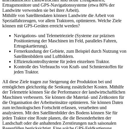
Ertragsmonitore und GPS-Navigationssysteme (etwa 80% der
Landwirte verwenden sie bei ihrer Arbeit).
Mithilfe von Satellitendaten können Landwirte die Arbeit von
Spezialfahrzeugen, vor allem Traktoren, optimieren. Welche Ziele
können mit GPS-Geräten erreicht werden?
Navigations- und Telemetrieziele (Systeme zur präzisen
Positionierung der Maschinen im Feld, paralleles Fahren,
Ertragskartierung).
Fernerkundung der Gebiete, zum Beispiel durch Nutzung von
Satellitenbildern und Luftbildern.
Effizienzkontrollsysteme für jeden einzelnen Traktor.
Kontrolle des Verbrauchs von Kraft- und Schmierstoffen für
jeden Traktor.
All diese Ziele tragen zur Steigerung der Produktion bei und
ermöglichen gleichzeitig die Senkung zusätzlicher Kosten. Mithilfe
der Telemetrie können Sie die Performance der landwirtschaftlichen
Maschinen verbessern. Sie können die Material- und Zeitkosten für
die Organisation der Arbeitseinsätze optimieren. Sie können Daten
zum technologischen Fortschritt erfassen, verarbeiten und
analysieren. Mit den Satellitenbilder des Bodens können Sie für
jeden Traktor eine Route planen, die die Besonderheiten der
Landschaft oder die anhaltenden Zerstörungen nach saisonalen
Regenfällen berücksichtigt. Eine solche GPS-Feldkartierung