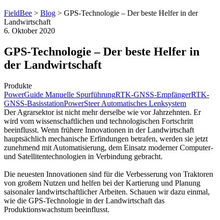
FieldBee
>
Blog
>
GPS-Technologie – Der beste Helfer in der
Landwirtschaft
6. Oktober 2020
GPS-Technologie – Der beste Helfer in
der Landwirtschaft
Produkte
PowerGuide Manuelle Spurführung
RTK-GNSS-Empfänger
RTK-
GNSS-Basisstation
PowerSteer Automatisches Lenksystem
Der Agrarsektor ist nicht mehr derselbe wie vor Jahrzehnten. Er
wird vom wissenschaftlichen und technologischen Fortschritt
beeinflusst. Wenn frühere Innovationen in der Landwirtschaft
hauptsächlich mechanische Erfindungen betrafen, werden sie jetzt
zunehmend mit Automatisierung, dem Einsatz moderner Computer-
und Satellitentechnologien in Verbindung gebracht.
Die neuesten Innovationen sind für die Verbesserung von Traktoren
von großem Nutzen und helfen bei der Kartierung und Planung
saisonaler landwirtschaftlicher Arbeiten. Schauen wir dazu einmal,
wie die
GPS-Technologie in der Landwirtschaft
das
Produktionswachstum beeinflusst.