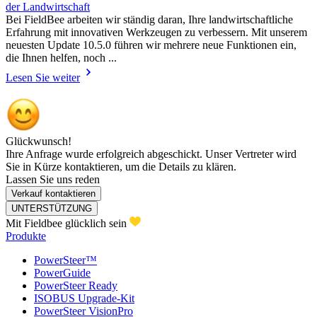
der Landwirtschaft
Bei FieldBee arbeiten wir ständig daran, Ihre landwirtschaftliche
Erfahrung mit innovativen Werkzeugen zu verbessern. Mit unserem
neuesten Update 10.5.0 führen wir mehrere neue Funktionen ein,
die Ihnen helfen, noch ...
Lesen Sie weiter
Glückwunsch!
Ihre Anfrage wurde erfolgreich abgeschickt. Unser Vertreter wird
Sie in Kürze kontaktieren, um die Details zu klären.
Lassen Sie uns reden
Verkauf kontaktieren
UNTERSTÜTZUNG
Mit Fieldbee glücklich sein
Produkte
PowerSteer™
PowerGuide
PowerSteer Ready
ISOBUS Upgrade-Kit
PowerSteer VisionPro