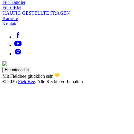
Für Händler
Für OEM
HÄUFIG GESTELLTE FRAGEN
Karriere
Kontakt
Herunterladen
Mit Fieldbee glücklich sein
©
2026
FieldBee
.
Alle Rechte vorbehalten