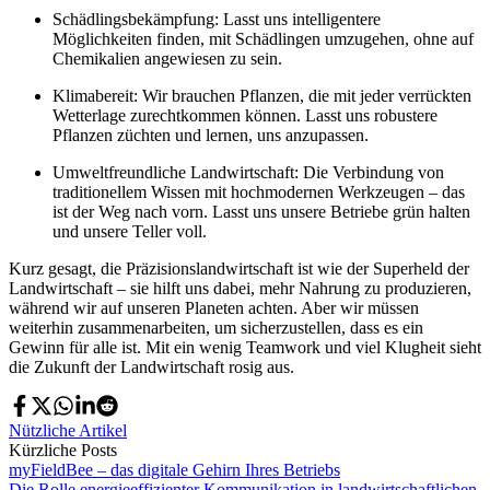
Schädlingsbekämpfung: Lasst uns intelligentere
Möglichkeiten finden, mit Schädlingen umzugehen, ohne auf
Chemikalien angewiesen zu sein.
Klimabereit: Wir brauchen Pflanzen, die mit jeder verrückten
Wetterlage zurechtkommen können. Lasst uns robustere
Pflanzen züchten und lernen, uns anzupassen.
Umweltfreundliche Landwirtschaft: Die Verbindung von
traditionellem Wissen mit hochmodernen Werkzeugen – das
ist der Weg nach vorn. Lasst uns unsere Betriebe grün halten
und unsere Teller voll.
Kurz gesagt, die Präzisionslandwirtschaft ist wie der Superheld der
Landwirtschaft – sie hilft uns dabei, mehr Nahrung zu produzieren,
während wir auf unseren Planeten achten. Aber wir müssen
weiterhin zusammenarbeiten, um sicherzustellen, dass es ein
Gewinn für alle ist. Mit ein wenig Teamwork und viel Klugheit sieht
die Zukunft der Landwirtschaft rosig aus.
Nützliche Artikel
Kürzliche Posts
myFieldBee – das digitale Gehirn Ihres Betriebs
Die Rolle energieeffizienter Kommunikation in landwirtschaftlichen