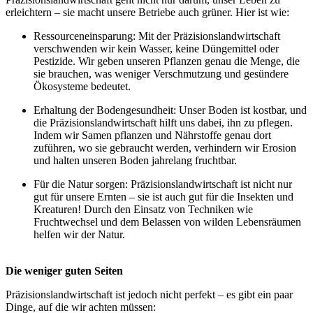
erleichtern – sie macht unsere Betriebe auch grüner. Hier ist wie:
Ressourceneinsparung: Mit der Präzisionslandwirtschaft
verschwenden wir kein Wasser, keine Düngemittel oder
Pestizide. Wir geben unseren Pflanzen genau die Menge, die
sie brauchen, was weniger Verschmutzung und gesündere
Ökosysteme bedeutet.
Erhaltung der Bodengesundheit: Unser Boden ist kostbar, und
die Präzisionslandwirtschaft hilft uns dabei, ihn zu pflegen.
Indem wir Samen pflanzen und Nährstoffe genau dort
zuführen, wo sie gebraucht werden, verhindern wir Erosion
und halten unseren Boden jahrelang fruchtbar.
Für die Natur sorgen: Präzisionslandwirtschaft ist nicht nur
gut für unsere Ernten – sie ist auch gut für die Insekten und
Kreaturen! Durch den Einsatz von Techniken wie
Fruchtwechsel und dem Belassen von wilden Lebensräumen
helfen wir der Natur.
Die weniger guten Seiten
Präzisionslandwirtschaft ist jedoch nicht perfekt – es gibt ein paar
Dinge, auf die wir achten müssen: