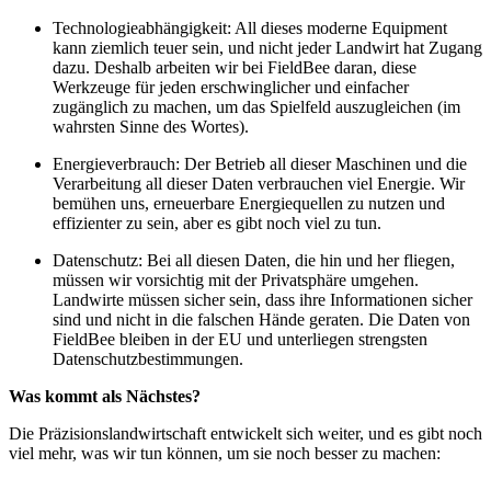
Technologieabhängigkeit: All dieses moderne Equipment
kann ziemlich teuer sein, und nicht jeder Landwirt hat Zugang
dazu. Deshalb arbeiten wir bei FieldBee daran, diese
Werkzeuge für jeden erschwinglicher und einfacher
zugänglich zu machen, um das Spielfeld auszugleichen (im
wahrsten Sinne des Wortes).
Energieverbrauch: Der Betrieb all dieser Maschinen und die
Verarbeitung all dieser Daten verbrauchen viel Energie. Wir
bemühen uns, erneuerbare Energiequellen zu nutzen und
effizienter zu sein, aber es gibt noch viel zu tun.
Datenschutz: Bei all diesen Daten, die hin und her fliegen,
müssen wir vorsichtig mit der Privatsphäre umgehen.
Landwirte müssen sicher sein, dass ihre Informationen sicher
sind und nicht in die falschen Hände geraten. Die Daten von
FieldBee bleiben in der EU und unterliegen strengsten
Datenschutzbestimmungen.
Was kommt als Nächstes?
Die Präzisionslandwirtschaft entwickelt sich weiter, und es gibt noch
viel mehr, was wir tun können, um sie noch besser zu machen: