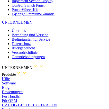
Implement Section Display
Control Switch Panel
PowerWheel-Kit
1-jährige Premium-Garantie
UNTERNEHMEN
Über uns
Bezahlung und Versand
Bedingungen für Service
Datenschutz
Rückgaberecht
Versandrichtlinie
Garantiebedingungen
UNTERNEHMEN
Produkte
Hilfe
Software
Blog
Bewertungen
Für Händler
Für OEM
HÄUFIG GESTELLTE FRAGEN