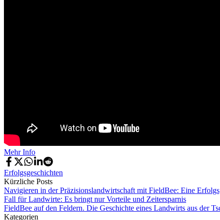
Mehr Info
Erfolgsgeschichten
Kürzliche Posts
Navigieren in der Präzisionslandwirtschaft mit FieldBee: Eine Erfolg
Fall für Landwirte: Es bringt nur Vorteile und Zeitersparnis
FieldBee auf den Feldern. Die Geschichte eines Landwirts aus der T
Kategorien