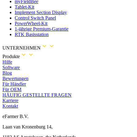
myFieldBee
Tablet-Kit
Implement Section Display
Control Switch Panel
PowerWheel-Kit
1-jährige Premium-Garantie
RTK Basisstation
UNTERNEHMEN
Produkte
Hilfe
Software
Blog
Bewertungen
Für Händler
Für OEM
HÄUFIG GESTELLTE FRAGEN
Karriere
Kontakt
eFarmer B.V.
Laan van Kronenburg 14,