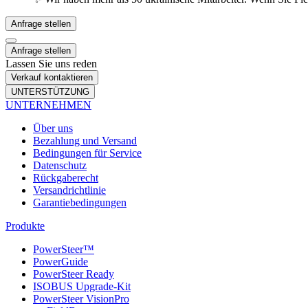
Anfrage stellen
Anfrage stellen
Lassen Sie uns reden
Verkauf kontaktieren
UNTERSTÜTZUNG
UNTERNEHMEN
Über uns
Bezahlung und Versand
Bedingungen für Service
Datenschutz
Rückgaberecht
Versandrichtlinie
Garantiebedingungen
Produkte
PowerSteer™
PowerGuide
PowerSteer Ready
ISOBUS Upgrade-Kit
PowerSteer VisionPro