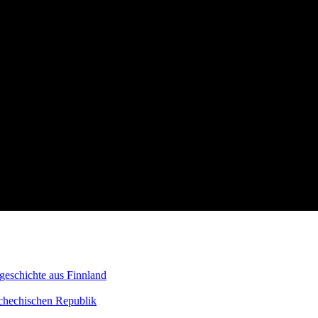
sgeschichte aus Finnland
schechischen Republik