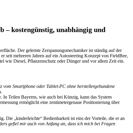
b – kostengünstig, unabhängig und
rfläche. Der gelernte Zerspanungsmechaniker ist ständig auf der
t er seit mehreren Jahren auf ein Autosteering Konzept von FieldBee,
el wie Diesel, Pflanzenschutz oder Dünger und vor allem Zeit ein.
tz vom Smartphone oder Tablet-PC ohne herstellergebundene
n.
 In Teilen Bayerns, wie auch bei Künzig, kann das System
ermessung ermöglicht eine zentimetergenaue Positionierung über
g. Die „kinderleichte“ Bedienbarkeit ist eins der Vorteile, die er an
ers gefiel mir auch von Anfang an, dass ich mich bei Fragen