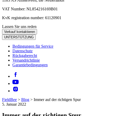
1183 AS Amstelveen, the Netherlands
VAT Number: NL854216169B01
KvK registration number: 61120901
Lassen Sie uns reden
Verkauf kontaktieren
UNTERSTÜTZUNG
Bedingungen für Service
Datenschutz
Rückgaberecht
Versandrichtlinie
Garantiebedingungen
FieldBee
>
Blog
>
Immer auf der richtigen Spur
5. Januar 2022
Immer auf der richtigen Spur