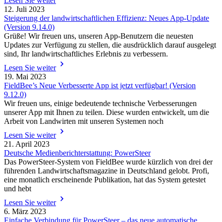
Lesen Sie weiter
12. Juli 2023
Steigerung der landwirtschaftlichen Effizienz: Neues App-Update
(Version 9.14.0)
Grüße! Wir freuen uns, unseren App-Benutzern die neuesten
Updates zur Verfügung zu stellen, die ausdrücklich darauf ausgelegt
sind, Ihr landwirtschaftliches Erlebnis zu verbessern.
Lesen Sie weiter
19. Mai 2023
FieldBee’s Neue Verbesserte App ist jetzt verfügbar! (Version
9.12.0)
Wir freuen uns, einige bedeutende technische Verbesserungen
unserer App mit Ihnen zu teilen. Diese wurden entwickelt, um die
Arbeit von Landwirten mit unseren Systemen noch
Lesen Sie weiter
21. April 2023
Deutsche Medienberichterstattung: PowerSteer
Das PowerSteer-System von FieldBee wurde kürzlich von drei der
führenden Landwirtschaftsmagazine in Deutschland gelobt. Profi,
eine monatlich erscheinende Publikation, hat das System getestet
und hebt
Lesen Sie weiter
6. März 2023
Einfache Verbindung für PowerSteer – das neue automatische