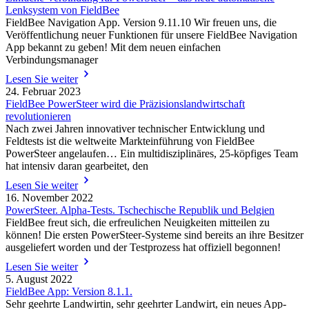
Lenksystem von FieldBee
FieldBee Navigation App. Version 9.11.10 Wir freuen uns, die
Veröffentlichung neuer Funktionen für unsere FieldBee Navigation
App bekannt zu geben! Mit dem neuen einfachen
Verbindungsmanager
Lesen Sie weiter
24. Februar 2023
FieldBee PowerSteer wird die Präzisionslandwirtschaft
revolutionieren
Nach zwei Jahren innovativer technischer Entwicklung und
Feldtests ist die weltweite Markteinführung von FieldBee
PowerSteer angelaufen… Ein multidisziplinäres, 25-köpfiges Team
hat intensiv daran gearbeitet, den
Lesen Sie weiter
16. November 2022
PowerSteer. Alpha-Tests. Tschechische Republik und Belgien
FieldBee freut sich, die erfreulichen Neuigkeiten mitteilen zu
können! Die ersten PowerSteer-Systeme sind bereits an ihre Besitzer
ausgeliefert worden und der Testprozess hat offiziell begonnen!
Lesen Sie weiter
5. August 2022
FieldBee App: Version 8.1.1.
Sehr geehrte Landwirtin, sehr geehrter Landwirt, ein neues App-