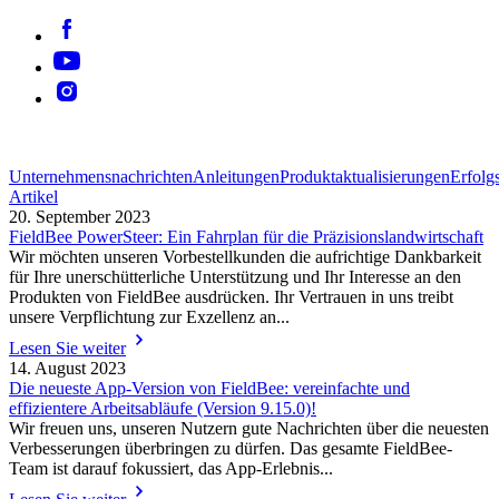
Unternehmensnachrichten
Anleitungen
Produktaktualisierungen
Erfolg
Artikel
20. September 2023
FieldBee PowerSteer: Ein Fahrplan für die Präzisionslandwirtschaft
Wir möchten unseren Vorbestellkunden die aufrichtige Dankbarkeit
für Ihre unerschütterliche Unterstützung und Ihr Interesse an den
Produkten von FieldBee ausdrücken. Ihr Vertrauen in uns treibt
unsere Verpflichtung zur Exzellenz an...
Lesen Sie weiter
14. August 2023
Die neueste App-Version von FieldBee: vereinfachte und
effizientere Arbeitsabläufe (Version 9.15.0)!
Wir freuen uns, unseren Nutzern gute Nachrichten über die neuesten
Verbesserungen überbringen zu dürfen. Das gesamte FieldBee-
Team ist darauf fokussiert, das App-Erlebnis...