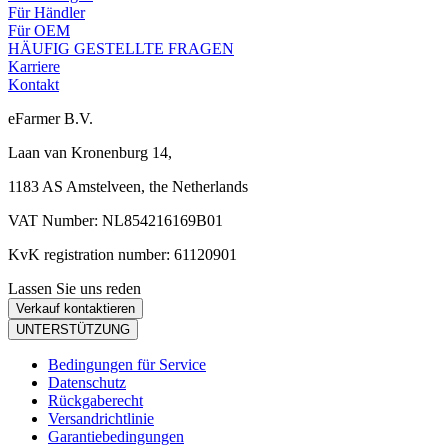
Für Händler
Für OEM
HÄUFIG GESTELLTE FRAGEN
Karriere
Kontakt
eFarmer B.V.
Laan van Kronenburg 14,
1183 AS Amstelveen, the Netherlands
VAT Number: NL854216169B01
KvK registration number: 61120901
Lassen Sie uns reden
Verkauf kontaktieren
UNTERSTÜTZUNG
Bedingungen für Service
Datenschutz
Rückgaberecht
Versandrichtlinie
Garantiebedingungen