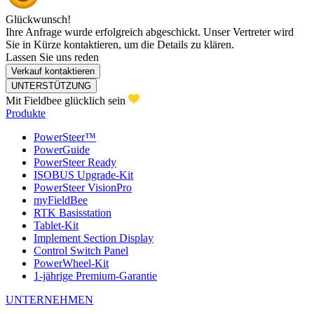
Glückwunsch!
Ihre Anfrage wurde erfolgreich abgeschickt. Unser Vertreter wird
Sie in Kürze kontaktieren, um die Details zu klären.
Lassen Sie uns reden
Verkauf kontaktieren
UNTERSTÜTZUNG
Mit Fieldbee glücklich sein
Produkte
PowerSteer™
PowerGuide
PowerSteer Ready
ISOBUS Upgrade-Kit
PowerSteer VisionPro
myFieldBee
RTK Basisstation
Tablet-Kit
Implement Section Display
Control Switch Panel
PowerWheel-Kit
1-jährige Premium-Garantie
UNTERNEHMEN