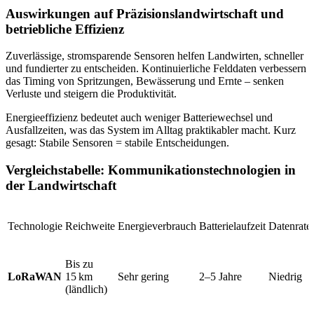
Auswirkungen auf Präzisionslandwirtschaft und
betriebliche Effizienz
Zuverlässige, stromsparende Sensoren helfen Landwirten, schneller
und fundierter zu entscheiden. Kontinuierliche Felddaten verbessern
das Timing von Spritzungen, Bewässerung und Ernte – senken
Verluste und steigern die Produktivität.
Energieeffizienz bedeutet auch weniger Batteriewechsel und
Ausfallzeiten, was das System im Alltag praktikabler macht. Kurz
gesagt: Stabile Sensoren = stabile Entscheidungen.
Vergleichstabelle: Kommunikationstechnologien in
der Landwirtschaft
Technologie
Reichweite
Energieverbrauch
Batterielaufzeit
Datenrate
Bis zu
LoRaWAN
15 km
Sehr gering
2–5 Jahre
Niedrig
(ländlich)