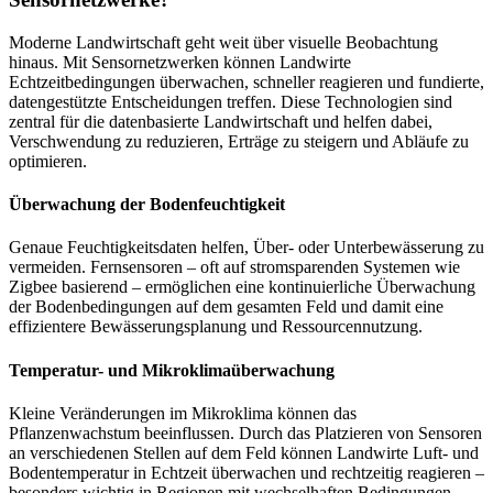
Moderne Landwirtschaft geht weit über visuelle Beobachtung
hinaus. Mit Sensornetzwerken können Landwirte
Echtzeitbedingungen überwachen, schneller reagieren und fundierte,
datengestützte Entscheidungen treffen. Diese Technologien sind
zentral für die datenbasierte Landwirtschaft und helfen dabei,
Verschwendung zu reduzieren, Erträge zu steigern und Abläufe zu
optimieren.
Überwachung der Bodenfeuchtigkeit
Genaue Feuchtigkeitsdaten helfen, Über- oder Unterbewässerung zu
vermeiden. Fernsensoren – oft auf stromsparenden Systemen wie
Zigbee basierend – ermöglichen eine kontinuierliche Überwachung
der Bodenbedingungen auf dem gesamten Feld und damit eine
effizientere Bewässerungsplanung und Ressourcennutzung.
Temperatur- und Mikroklimaüberwachung
Kleine Veränderungen im Mikroklima können das
Pflanzenwachstum beeinflussen. Durch das Platzieren von Sensoren
an verschiedenen Stellen auf dem Feld können Landwirte Luft- und
Bodentemperatur in Echtzeit überwachen und rechtzeitig reagieren –
besonders wichtig in Regionen mit wechselhaften Bedingungen.