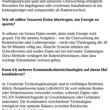
Wartungsaufwand spart und autonome Überwachung ermöglicht.
Besonders bei abgelegenen oder verstreuten Installationen ist das
kostengünstiger und zeitsparender als Batteriewechsel.
Wie oft sollten Sensoren Daten übertragen, um Energie zu
sparen?
Je seltener ein Sensor Daten sendet, desto mehr Energie wird
gespart. Für die meisten Aufgaben – wie die Überwachung der
Bodenfeuchte oder Lufttemperatur – reicht eine Übertragung alle 30
bis 60 Minuten völlig aus. Manche Systeme arbeiten mit
Schwellwerten und senden Daten nur bei relevanten Änderungen.
Diese Methode verlängert die Batterielebensdauer, ohne dass
wichtige Erkenntnisse verloren gehen.
Kann ich mehrere Kommunikationstechnologien auf einem Hof
kombinieren?
Ja. Gemischte Technologiekonzepte sind in vielfältigen Betrieben
üblich. Beispielsweise kann LoRaWAN für weit entfernte Boden-
oder Wettersensoren verwendet werden, während Zigbee oder
WLAN Nahbereichsgeräte in Gewächshäusern oder Gebäuden
unterstützt. Die Kombination verschiedener Technologien
ermöglicht eine optimale Balance zwischen Reichweite,