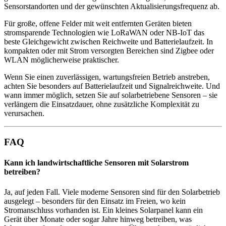
Sensorstandorten und der gewünschten Aktualisierungsfrequenz ab.
Für große, offene Felder mit weit entfernten Geräten bieten
stromsparende Technologien wie LoRaWAN oder NB-IoT das
beste Gleichgewicht zwischen Reichweite und Batterielaufzeit. In
kompakten oder mit Strom versorgten Bereichen sind Zigbee oder
WLAN möglicherweise praktischer.
Wenn Sie einen zuverlässigen, wartungsfreien Betrieb anstreben,
achten Sie besonders auf Batterielaufzeit und Signalreichweite. Und
wann immer möglich, setzen Sie auf solarbetriebene Sensoren – sie
verlängern die Einsatzdauer, ohne zusätzliche Komplexität zu
verursachen.
FAQ
Kann ich landwirtschaftliche Sensoren mit Solarstrom
betreiben?
Ja, auf jeden Fall. Viele moderne Sensoren sind für den Solarbetrieb
ausgelegt – besonders für den Einsatz im Freien, wo kein
Stromanschluss vorhanden ist. Ein kleines Solarpanel kann ein
Gerät über Monate oder sogar Jahre hinweg betreiben, was