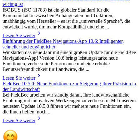
wichtig ist
ISOBUS (ISO 11783) ist ein globaler Standard für die
Kommunikation zwischen Anbaugeräten und Traktoren,
unabhängig vom Hersteller – es ist die „universelle Sprache“, die
entwickelt wurde, um mehr Kompatibilität und eine ...
Lesen Sie weiter
Einführung der FieldBee Navigations-App 10.6: Intelligenter,
schneller und zugänglicher
Wir starten das neue Jahr mit einem großen Update für die FieldBee
Navigations-App! Version 10.6 bringt leistungsstarke neue
Funktionen, verbesserte Performance und eine erhöhte
Benutzerfreundlichkeit für Landwirte, die ...
Lesen Sie weiter
FieldBee 10.5.0: Neue Funktionen zur Steigerung Ihrer Präzision in
der Landwirtschaft
Bei FieldBee arbeiten wir ständig daran, Ihre landwirtschaftliche
Erfahrung mit innovativen Werkzeugen zu verbessern. Mit unserem
neuesten Update 10.5.0 führen wir mehrere neue Funktionen ein,
die Ihnen helfen, noch ...
Lesen Sie weiter