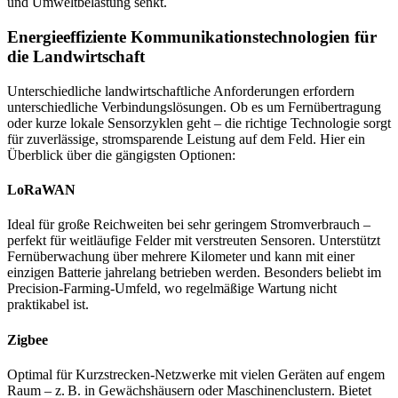
und Umweltbelastung senkt.
Energieeffiziente Kommunikationstechnologien für
die Landwirtschaft
Unterschiedliche landwirtschaftliche Anforderungen erfordern
unterschiedliche Verbindungslösungen. Ob es um Fernübertragung
oder kurze lokale Sensorzyklen geht – die richtige Technologie sorgt
für zuverlässige, stromsparende Leistung auf dem Feld. Hier ein
Überblick über die gängigsten Optionen:
LoRaWAN
Ideal für große Reichweiten bei sehr geringem Stromverbrauch –
perfekt für weitläufige Felder mit verstreuten Sensoren. Unterstützt
Fernüberwachung über mehrere Kilometer und kann mit einer
einzigen Batterie jahrelang betrieben werden. Besonders beliebt im
Precision-Farming-Umfeld, wo regelmäßige Wartung nicht
praktikabel ist.
Zigbee
Optimal für Kurzstrecken-Netzwerke mit vielen Geräten auf engem
Raum – z. B. in Gewächshäusern oder Maschinenclustern. Bietet