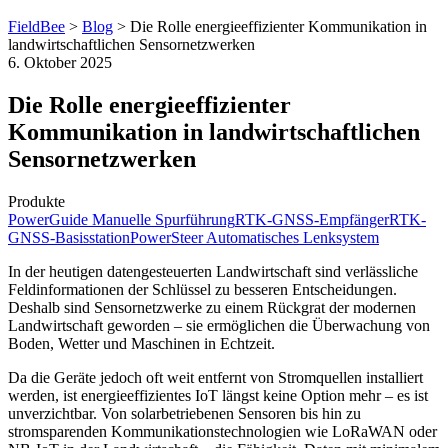
FieldBee
>
Blog
>
Die Rolle energieeffizienter Kommunikation in
landwirtschaftlichen Sensornetzwerken
6. Oktober 2025
Die Rolle energieeffizienter
Kommunikation in landwirtschaftlichen
Sensornetzwerken
Produkte
PowerGuide Manuelle Spurführung
RTK-GNSS-Empfänger
RTK-
GNSS-Basisstation
PowerSteer Automatisches Lenksystem
In der heutigen datengesteuerten Landwirtschaft sind verlässliche
Feldinformationen der Schlüssel zu besseren Entscheidungen.
Deshalb sind Sensornetzwerke zu einem Rückgrat der modernen
Landwirtschaft geworden – sie ermöglichen die Überwachung von
Boden, Wetter und Maschinen in Echtzeit.
Da die Geräte jedoch oft weit entfernt von Stromquellen installiert
werden, ist energieeffizientes IoT längst keine Option mehr – es ist
unverzichtbar. Von solarbetriebenen Sensoren bis hin zu
stromsparenden Kommunikationstechnologien wie LoRaWAN oder