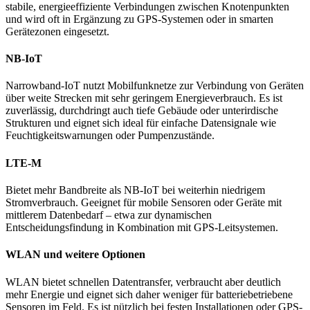
stabile, energieeffiziente Verbindungen zwischen Knotenpunkten
und wird oft in Ergänzung zu GPS-Systemen oder in smarten
Gerätezonen eingesetzt.
NB-IoT
Narrowband-IoT nutzt Mobilfunknetze zur Verbindung von Geräten
über weite Strecken mit sehr geringem Energieverbrauch. Es ist
zuverlässig, durchdringt auch tiefe Gebäude oder unterirdische
Strukturen und eignet sich ideal für einfache Datensignale wie
Feuchtigkeitswarnungen oder Pumpenzustände.
LTE-M
Bietet mehr Bandbreite als NB-IoT bei weiterhin niedrigem
Stromverbrauch. Geeignet für mobile Sensoren oder Geräte mit
mittlerem Datenbedarf – etwa zur dynamischen
Entscheidungsfindung in Kombination mit GPS-Leitsystemen.
WLAN und weitere Optionen
WLAN bietet schnellen Datentransfer, verbraucht aber deutlich
mehr Energie und eignet sich daher weniger für batteriebetriebene
Sensoren im Feld. Es ist nützlich bei festen Installationen oder GPS-