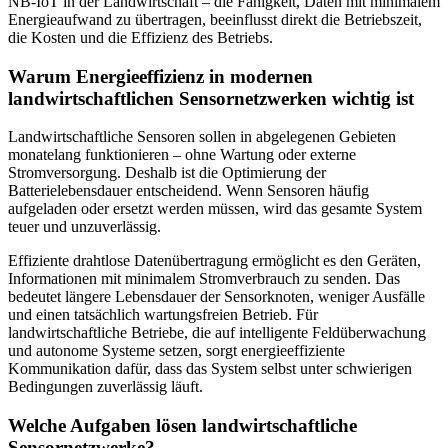
NB-IoT in der Landwirtschaft – die Fähigkeit, Daten mit minimalem
Energieaufwand zu übertragen, beeinflusst direkt die Betriebszeit,
die Kosten und die Effizienz des Betriebs.
Warum Energieeffizienz in modernen
landwirtschaftlichen Sensornetzwerken wichtig ist
Landwirtschaftliche Sensoren sollen in abgelegenen Gebieten
monatelang funktionieren – ohne Wartung oder externe
Stromversorgung. Deshalb ist die Optimierung der
Batterielebensdauer entscheidend. Wenn Sensoren häufig
aufgeladen oder ersetzt werden müssen, wird das gesamte System
teuer und unzuverlässig.
Effiziente drahtlose Datenübertragung ermöglicht es den Geräten,
Informationen mit minimalem Stromverbrauch zu senden. Das
bedeutet längere Lebensdauer der Sensorknoten, weniger Ausfälle
und einen tatsächlich wartungsfreien Betrieb. Für
landwirtschaftliche Betriebe, die auf intelligente Feldüberwachung
und autonome Systeme setzen, sorgt energieeffiziente
Kommunikation dafür, dass das System selbst unter schwierigen
Bedingungen zuverlässig läuft.
Welche Aufgaben lösen landwirtschaftliche
Sensornetzwerke?