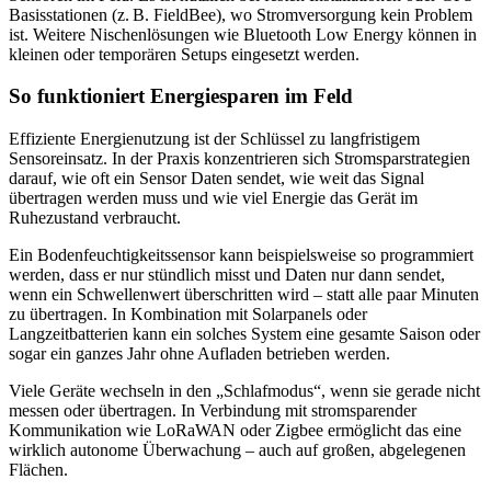
Basisstationen (z. B. FieldBee), wo Stromversorgung kein Problem
ist. Weitere Nischenlösungen wie Bluetooth Low Energy können in
kleinen oder temporären Setups eingesetzt werden.
So funktioniert Energiesparen im Feld
Effiziente Energienutzung ist der Schlüssel zu langfristigem
Sensoreinsatz. In der Praxis konzentrieren sich Stromsparstrategien
darauf, wie oft ein Sensor Daten sendet, wie weit das Signal
übertragen werden muss und wie viel Energie das Gerät im
Ruhezustand verbraucht.
Ein Bodenfeuchtigkeitssensor kann beispielsweise so programmiert
werden, dass er nur stündlich misst und Daten nur dann sendet,
wenn ein Schwellenwert überschritten wird – statt alle paar Minuten
zu übertragen. In Kombination mit Solarpanels oder
Langzeitbatterien kann ein solches System eine gesamte Saison oder
sogar ein ganzes Jahr ohne Aufladen betrieben werden.
Viele Geräte wechseln in den „Schlafmodus“, wenn sie gerade nicht
messen oder übertragen. In Verbindung mit stromsparender
Kommunikation wie LoRaWAN oder Zigbee ermöglicht das eine
wirklich autonome Überwachung – auch auf großen, abgelegenen
Flächen.