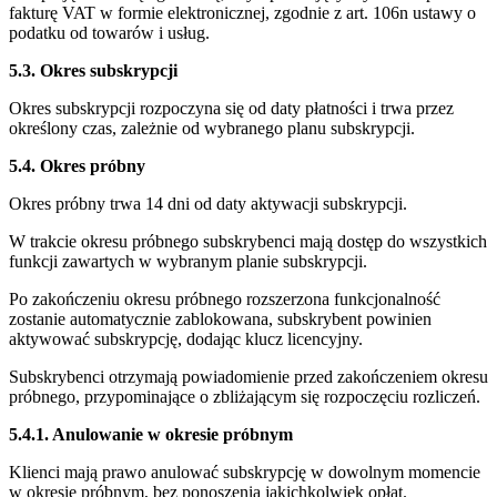
fakturę VAT w formie elektronicznej, zgodnie z art. 106n ustawy o
podatku od towarów i usług.
5.3. Okres subskrypcji
Okres subskrypcji rozpoczyna się od daty płatności i trwa przez
określony czas, zależnie od wybranego planu subskrypcji.
5.4. Okres próbny
Okres próbny trwa 14 dni od daty aktywacji subskrypcji.
W trakcie okresu próbnego subskrybenci mają dostęp do wszystkich
funkcji zawartych w wybranym planie subskrypcji.
Po zakończeniu okresu próbnego rozszerzona funkcjonalność
zostanie automatycznie zablokowana, subskrybent powinien
aktywować subskrypcję, dodając klucz licencyjny.
Subskrybenci otrzymają powiadomienie przed zakończeniem okresu
próbnego, przypominające o zbliżającym się rozpoczęciu rozliczeń.
5.4.1. Anulowanie w okresie próbnym
Klienci mają prawo anulować subskrypcję w dowolnym momencie
w okresie próbnym, bez ponoszenia jakichkolwiek opłat.