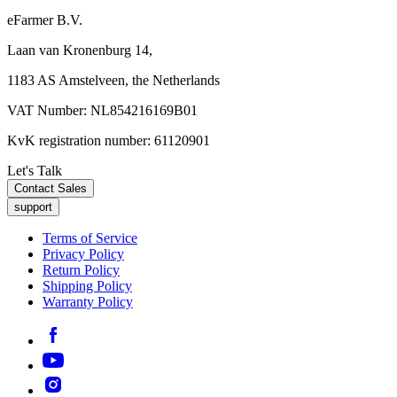
eFarmer B.V.
Laan van Kronenburg 14,
1183 AS Amstelveen, the Netherlands
VAT Number: NL854216169B01
KvK registration number: 61120901
Let's Talk
Contact Sales
support
Terms of Service
Privacy Policy
Return Policy
Shipping Policy
Warranty Policy