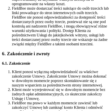
oprogramowanie na własny koszt.
FieldBee może dostarczać treści należące do osób trzecich lub
linki prowadzące do stron internetowych osób trzecich.
FieldBee nie ponosi odpowiedzialności za dostępność treści
dostarczanych przez osoby trzecie, ponieważ nie są one pod
kontrolą ani nadzorem FieldBee, i mogą obowiązywać różne
warunki użytkowania i polityki. Dostęp Klienta za
pośrednictwem Usługi do jakiejkolwiek witryny, usługi lub
treści dostarczanej przez osoby trzecie nie wskazuje na żadne
związki między FieldBee a takimi osobami trzecimi.
6. Zakończenie i zwroty
6.1. Zakończenie
Klient ponosi wyłączną odpowiedzialność za właściwe
zakończenie Umowy. Zakończenie Umowy można dokonać
w dowolnym momencie poprzez skontaktowanie się z
naszym wsparciem za pośrednictwem strony internetowej.
Klient może wyrejestrować się w dowolnym momencie bez
żadnych opłat administracyjnych, co skutecznie zakończy
Usługę i Umowę.
FieldBee ma prawo w każdym momencie zawiesić lub
zakończyć Umowę lub zamknąć konto Klienta i odmówić