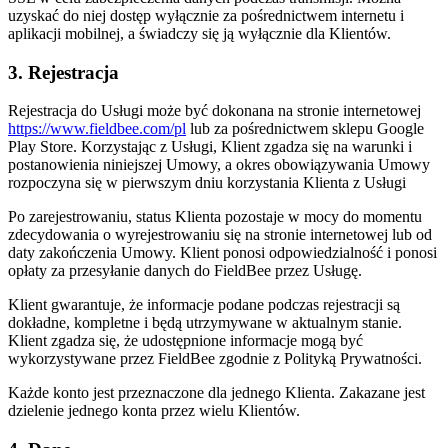
uzyskać do niej dostęp wyłącznie za pośrednictwem internetu i
aplikacji mobilnej, a świadczy się ją wyłącznie dla Klientów.
3. Rejestracja
Rejestracja do Usługi może być dokonana na stronie internetowej
https://www.fieldbee.com/pl
lub za pośrednictwem sklepu Google
Play Store. Korzystając z Usługi, Klient zgadza się na warunki i
postanowienia niniejszej Umowy, a okres obowiązywania Umowy
rozpoczyna się w pierwszym dniu korzystania Klienta z Usługi
Po zarejestrowaniu, status Klienta pozostaje w mocy do momentu
zdecydowania o wyrejestrowaniu się na stronie internetowej lub od
daty zakończenia Umowy. Klient ponosi odpowiedzialność i ponosi
opłaty za przesyłanie danych do FieldBee przez Usługę.
Klient gwarantuje, że informacje podane podczas rejestracji są
dokładne, kompletne i będą utrzymywane w aktualnym stanie.
Klient zgadza się, że udostępnione informacje mogą być
wykorzystywane przez FieldBee zgodnie z Polityką Prywatności.
Każde konto jest przeznaczone dla jednego Klienta. Zakazane jest
dzielenie jednego konta przez wielu Klientów.