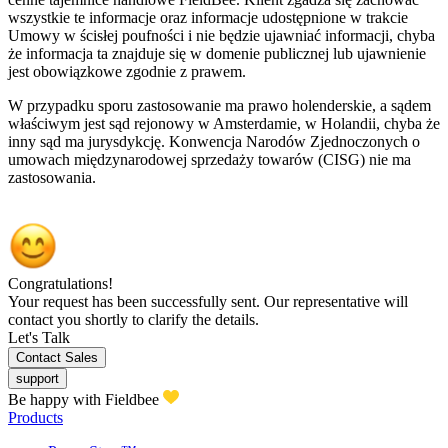
wszystkie te informacje oraz informacje udostępnione w trakcie
Umowy w ścisłej poufności i nie będzie ujawniać informacji, chyba
że informacja ta znajduje się w domenie publicznej lub ujawnienie
jest obowiązkowe zgodnie z prawem.
W przypadku sporu zastosowanie ma prawo holenderskie, a sądem
właściwym jest sąd rejonowy w Amsterdamie, w Holandii, chyba że
inny sąd ma jurysdykcję. Konwencja Narodów Zjednoczonych o
umowach międzynarodowej sprzedaży towarów (CISG) nie ma
zastosowania.
Congratulations!
Your request has been successfully sent. Our representative will
contact you shortly to clarify the details.
Let's Talk
Contact Sales
support
Be happy with Fieldbee
Products