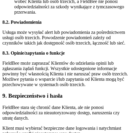
wobec Klienta lub osób trzecich, a FieldBee nie ponosi
odpowiedzialności za szkody wynikające z tymczasowego
przerwania.
8.2. Powiadomienia
Usługa może wysyłać alert lub powiadomienia za pośrednictwem
usługi osób trzecich. Powodzenie powiadomień zależy od
czynników takich jak dostępność osób trzecich, łączność lub sieć.
8.3. Opinie/zapytania o funkcje
FieldBee może zapraszać Klientów do udzielania opinii lub
zgłaszania żądań funkcji. Wszystkie udostępnione informacje
powinny być własnością Klienta i nie naruszać praw osób trzecich.
Możliwe pytania o wsparcie i/lub zapytania od Klienta mogą być
przechowywane w systemach osób trzecich.
9. Bezpieczeństwo i hasła
FieldBee stara się chronić dane Klienta, ale nie ponosi
odpowiedzialności za nieautoryzowany dostęp, naruszenia czy
utratę danych.
Klient musi wybierać bezpieczne dane logowania i natychmiast