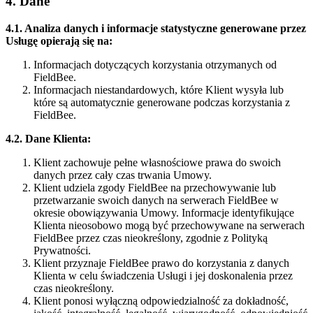
4. Dane
4.1. Analiza danych i informacje statystyczne generowane przez
Usługę opierają się na:
Informacjach dotyczących korzystania otrzymanych od
FieldBee.
Informacjach niestandardowych, które Klient wysyła lub
które są automatycznie generowane podczas korzystania z
FieldBee.
4.2. Dane Klienta:
Klient zachowuje pełne własnościowe prawa do swoich
danych przez cały czas trwania Umowy.
Klient udziela zgody FieldBee na przechowywanie lub
przetwarzanie swoich danych na serwerach FieldBee w
okresie obowiązywania Umowy. Informacje identyfikujące
Klienta nieosobowo mogą być przechowywane na serwerach
FieldBee przez czas nieokreślony, zgodnie z Polityką
Prywatności.
Klient przyznaje FieldBee prawo do korzystania z danych
Klienta w celu świadczenia Usługi i jej doskonalenia przez
czas nieokreślony.
Klient ponosi wyłączną odpowiedzialność za dokładność,