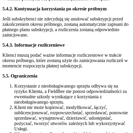
5.4.2. Kontynuacja korzystania po okresie próbnym
Jeśli subskrybenci nie zdecydują się anulować subskrypcji przed
zakończeniem okresu próbnego, zostaną automatycznie zapisani do
płatnego planu subskrypcji, a rozliczenia zostaną odpowiednio
zainicjowane.
5.4.3. Informacje rozliczeniowe
Klienci muszą podać ważne informacje rozliczeniowe w trakcie
okresu próbnego, które zostaną użyte do zainicjowania rozliczeń w
momencie rozpoczęcia płatnej subskrypcji.
5.5. Ograniczenia
Korzystanie z nieobsługiwanego sprzętu odbywa się na
ryzyko Klienta, a FieldBee nie ponosi odpowiedzialności za
ewentualne szkody wynikające z korzystania z
nieobsługiwanego sprzętu.
Klient nie może kopiować, modyfikować, łączyć,
sublicencjonować, rozpowszechniać, sprzedawać, ponownie
sprzedawać, wynajmować, dzierżawić, udostępniać,
pożyczać, tworzyć utworów zależnych lub wykorzystywać
Usługi.