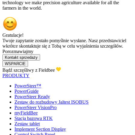
technology we make precision agriculture available for all the
farmers in the world.
Gratulacje!
Twoje zapytanie zostało pomyślnie wysłane. Nasz przedstawiciel
wkrótce skontaktuje się z Tobą w celu wyjaśnienia szczegółów.
Porozmawiajmy
Kontakt sprzedaży
WSPARCIE
Bądź szczęśliwy z Fieldbee
PRODUKTY
PowerSteer™
PowerGuide
PowerSteer Ready
Zestaw do rozbudowy Jaltest ISOBUS
PowerSteer VisionPro
myFieldBee
Stacja bazowa RTK
Zestaw tablet
Implement Section Display
Control Switch Panel