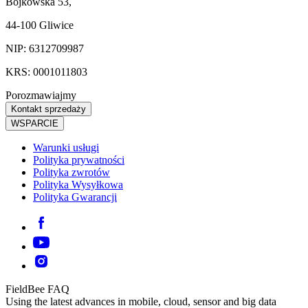
Bojkowska 53,
44-100 Gliwice
NIP: 6312709987
KRS: 0001011803
Porozmawiajmy
Kontakt sprzedaży
WSPARCIE
Warunki usługi
Polityka prywatności
Polityka zwrotów
Polityka Wysyłkowa
Polityka Gwarancji
FieldBee FAQ
Using the latest advances in mobile, cloud, sensor and big data