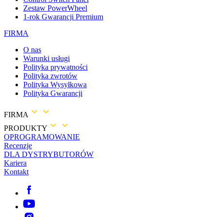
Zestaw PowerWheel
1-rok Gwarancji Premium
FIRMA
O nas
Warunki usługi
Polityka prywatności
Polityka zwrotów
Polityka Wysyłkowa
Polityka Gwarancji
FIRMA
PRODUKTY
OPROGRAMOWANIE
Recenzje
DLA DYSTRYBUTORÓW
Kariera
Kontakt