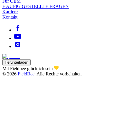
Für OEM
HÄUFIG GESTELLTE FRAGEN
Karriere
Kontakt
Herunterladen
Mit Fieldbee glücklich sein
©
2026
FieldBee
.
Alle Rechte vorbehalten