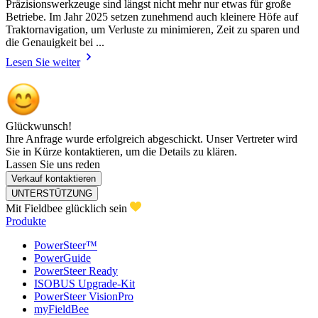
Präzisionswerkzeuge sind längst nicht mehr nur etwas für große
Betriebe. Im Jahr 2025 setzen zunehmend auch kleinere Höfe auf
Traktornavigation, um Verluste zu minimieren, Zeit zu sparen und
die Genauigkeit bei ...
Lesen Sie weiter
Glückwunsch!
Ihre Anfrage wurde erfolgreich abgeschickt. Unser Vertreter wird
Sie in Kürze kontaktieren, um die Details zu klären.
Lassen Sie uns reden
Verkauf kontaktieren
UNTERSTÜTZUNG
Mit Fieldbee glücklich sein
Produkte
PowerSteer™
PowerGuide
PowerSteer Ready
ISOBUS Upgrade-Kit
PowerSteer VisionPro
myFieldBee