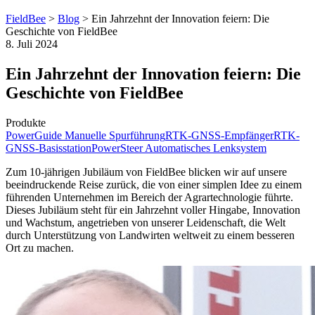
FieldBee
>
Blog
>
Ein Jahrzehnt der Innovation feiern: Die
Geschichte von FieldBee
8. Juli 2024
Ein Jahrzehnt der Innovation feiern: Die
Geschichte von FieldBee
Produkte
PowerGuide Manuelle Spurführung
RTK-GNSS-Empfänger
RTK-
GNSS-Basisstation
PowerSteer Automatisches Lenksystem
Zum 10-jährigen Jubiläum von FieldBee blicken wir auf unsere
beeindruckende Reise zurück, die von einer simplen Idee zu einem
führenden Unternehmen im Bereich der Agrartechnologie führte.
Dieses Jubiläum steht für ein Jahrzehnt voller Hingabe, Innovation
und Wachstum, angetrieben von unserer Leidenschaft, die Welt
durch Unterstützung von Landwirten weltweit zu einem besseren
Ort zu machen.