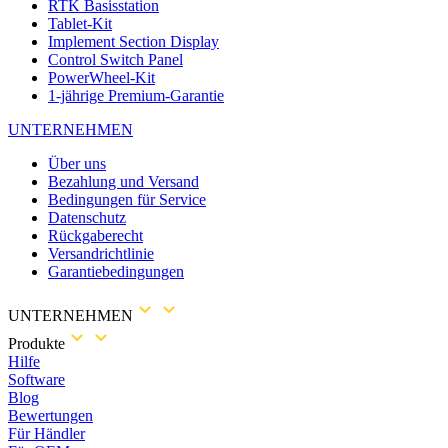
RTK Basisstation
Tablet-Kit
Implement Section Display
Control Switch Panel
PowerWheel-Kit
1-jährige Premium-Garantie
UNTERNEHMEN
Über uns
Bezahlung und Versand
Bedingungen für Service
Datenschutz
Rückgaberecht
Versandrichtlinie
Garantiebedingungen
UNTERNEHMEN
Produkte
Hilfe
Software
Blog
Bewertungen
Für Händler