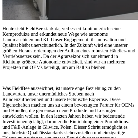
Heute steht FieldBee stark da, verbessert kontinuierlich seine
Kernprodukte und erkundet neue Wege wie autonome
Landmaschinen und KI. Unser Engagement für Innovation und
Qualität bleibt unerschütterlich. In der Zukunft wird eine unserer
größten Herausforderungen der Aufbau eines robusten Händler- und
Vertriebsnetzes sein. Da der Agrarsektor sich zunehmend in
Richtung größerer Autonomie entwickelt, sind wir an mehreren
Projekten mit OEMs beteiligt, um am Ball zu bleiben.
Was FieldBee auszeichnet, ist unsere enge Beziehung zu den
Landwirten, unser unermüdliches Streben nach
Kundenzufriedenheit und unsere technische Expertise. Diese
Eigenschaften machen uns zu einem bevorzugten Partner für OEMs
und Händler, die gemeinsam neue Produkte und Lösungen
entwickeln wollen. In den letzten Jahren haben wir bedeutende
Investitionen getätigt, darunter die Einrichtung einer Produktions-
und F&E-Anlage in Gliwice, Polen. Dieser Schritt ermöglicht es
uns, höchste Qualitätsstandards sicherzustellen und einzigartige