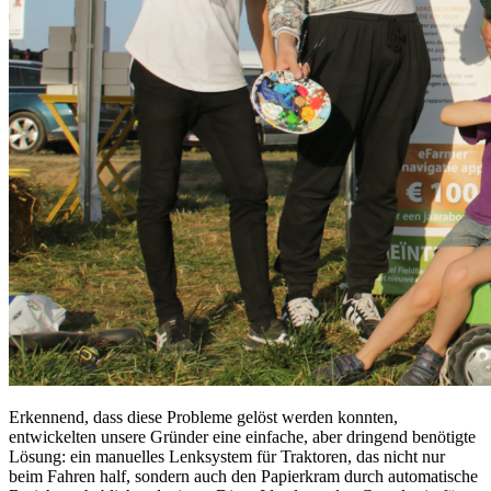
Erkennend, dass diese Probleme gelöst werden konnten,
entwickelten unsere Gründer eine einfache, aber dringend benötigte
Lösung: ein manuelles Lenksystem für Traktoren, das nicht nur
beim Fahren half, sondern auch den Papierkram durch automatische