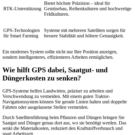
Bietet höchste Präzision – ideal für
RTK-Unterstützung
Gemüsebau, Reihenkulturen und hochwertige
Feldkulturen.
GPS-Technologien
Systeme mit mehreren Satelliten sorgen für
für Smart Farming
bessere Stabilität und höhere Genauigkeit.
Ein modernes System sollte nicht nur Ihre Position anzeigen,
sondern intelligenteres, effizienteres Arbeiten ermöglichen.
Wie hilft GPS dabei, Saatgut- und
Düngerkosten zu senken?
GPS-Systeme helfen Landwirten, präziser zu arbeiten und
Verschwendung zu vermeiden. Mit einem guten Traktor-
Navigationssystem können Sie gerade Linien halten und doppelte
Fahrten oder ausgelassene Stellen vermeiden.
Durch Satellitenführung beim Pflanzen und Düngen bringen Sie
Saatgut und Dünger genau dort aus, wo sie benötigt werden. Das
senkt die Materialkosten, reduziert den Kraftstoffverbrauch und
spart Arbeitszeit.