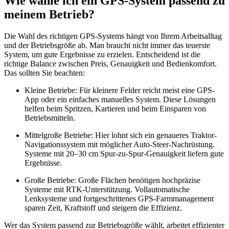
Wie wähle ich ein GPS-System passend zu
meinem Betrieb?
Die Wahl des richtigen GPS-Systems hängt von Ihrem Arbeitsalltag
und der Betriebsgröße ab. Man braucht nicht immer das teuerste
System, um gute Ergebnisse zu erzielen. Entscheidend ist die
richtige Balance zwischen Preis, Genauigkeit und Bedienkomfort.
Das sollten Sie beachten:
Kleine Betriebe: Für kleinere Felder reicht meist eine GPS-
App oder ein einfaches manuelles System. Diese Lösungen
helfen beim Spritzen, Kartieren und beim Einsparen von
Betriebsmitteln.
Mittelgroße Betriebe: Hier lohnt sich ein genaueres Traktor-
Navigationssystem mit möglicher Auto-Steer-Nachrüstung.
Systeme mit 20–30 cm Spur-zu-Spur-Genauigkeit liefern gute
Ergebnisse.
Große Betriebe: Große Flächen benötigen hochpräzise
Systeme mit RTK-Unterstützung. Vollautomatische
Lenksysteme und fortgeschrittenes GPS-Farmmanagement
sparen Zeit, Kraftstoff und steigern die Effizienz.
Wer das System passend zur Betriebsgröße wählt, arbeitet effizienter