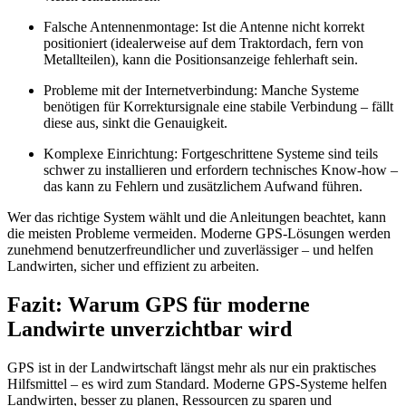
Falsche Antennenmontage: Ist die Antenne nicht korrekt
positioniert (idealerweise auf dem Traktordach, fern von
Metallteilen), kann die Positionsanzeige fehlerhaft sein.
Probleme mit der Internetverbindung: Manche Systeme
benötigen für Korrektursignale eine stabile Verbindung – fällt
diese aus, sinkt die Genauigkeit.
Komplexe Einrichtung: Fortgeschrittene Systeme sind teils
schwer zu installieren und erfordern technisches Know-how –
das kann zu Fehlern und zusätzlichem Aufwand führen.
Wer das richtige System wählt und die Anleitungen beachtet, kann
die meisten Probleme vermeiden. Moderne GPS-Lösungen werden
zunehmend benutzerfreundlicher und zuverlässiger – und helfen
Landwirten, sicher und effizient zu arbeiten.
Fazit: Warum GPS für moderne
Landwirte unverzichtbar wird
GPS ist in der Landwirtschaft längst mehr als nur ein praktisches
Hilfsmittel – es wird zum Standard. Moderne GPS-Systeme helfen
Landwirten, besser zu planen, Ressourcen zu sparen und