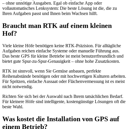
– ohne unnötige Ausgaben. Egal ob einfache App oder
vollautomatisches Lenksystem: Die beste Lösung ist die, die zu
Ihren Aufgaben passt und Ihnen beim Wachsen hilft.
Braucht man RTK auf einem kleinen
Hof?
Viele kleine Höfe benötigen keine RTK-Präzision. Für alltägliche
Aufgaben reichen einfache Systeme oder manuelle Führung aus.
Das beste GPS für kleine Betriebe ist meist benutzerfreundlich und
bietet gute Spur-zu-Spur-Genauigkeit – ohne hohe Zusatzkosten.
RTK ist sinnvoll, wenn Sie Gemüse anbauen, perfekte
Reihenabstände benötigen oder mit hochwertigen Kulturen arbeiten.
Für Spritzen, einfache Aussaat oder Flächenvermessung ist es meist
nicht notwendig.
Richten Sie sich bei der Auswahl nach Ihrem tatsächlichen Bedarf.
Für kleinere Höfe sind intelligente, kostengünstige Lösungen oft die
beste Wahl.
Was kostet die Installation von GPS auf
einem Betrieb?