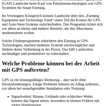
(GAP) Landwirte beim Kauf von Präzisionstechnologien wie GPS-
Systemen für Smart Farming.
Im Vereinigten Königreich können Landwirte über den „Farming
Equipment and Technology Fund“ einen Teil der Kosten für GPS-
und Auto-Steer-Systeme zurückerhalten. Das Programm richtet sich
vor allem an kleine und mittlere Betriebe, die ihre Maschinen
modernisieren wollen.
Solche Förderprogramme erleichtern den Einstieg in GPS-
Technologien, machen moderne Systeme erschwinglicher und
fördern deren Verbreitung in der Praxis. Das hilft Landwirten,
nachhaltiger und produktiver zu wirtschaften.
Welche Probleme können bei der Arbeit
mit GPS auftreten?
GPS ist ein leistungsfähiges Werkzeug – aber nicht ohne
Herausforderungen. Einige Probleme können im Alltag auftreten,
vor allem bei unsachgemäßer Installation oder Nutzung:
Signalverlust: Bäume, Gebäude oder schlechtes Wetter
können das Signal stören, besonders in kleinen Feldern mit
vielen Hindernissen.