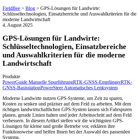
FieldBee
>
Blog
>
GPS-Lösungen für Landwirte:
Schlüsseltechnologien, Einsatzbereiche und Auswahlkriterien für die
moderne Landwirtschaft
4. August 2025
GPS-Lösungen für Landwirte:
Schlüsseltechnologien, Einsatzbereiche
und Auswahlkriterien für die moderne
Landwirtschaft
Produkte
PowerGuide Manuelle Spurführung
RTK-GNSS-Empfänger
RTK-
GNSS-Basisstation
PowerSteer Automatisches Lenksystem
Moderne Landwirte nutzen GPS-Systeme, um Zeit zu sparen,
Kosten zu senken und präziser auf dem Feld zu arbeiten. Mit dem
richtigen landwirtschaftlichen GPS-System lassen sich Fahrspuren
planen, gerade Linien halten und jeder Arbeitsschritt auf dem Feld
verbessern. In diesem Artikel stellen wir die wichtigsten GPS-
Lösungen für kleine und große Betriebe vor, erklären ihre
Funktionsweise und helfen Ihnen bei der Auswahl des passenden
Systems.