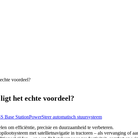
 echte voordeel?
ligt het echte voordeel?
 Base Station
PowerSteer automatisch stuursysteem
n om efficiëntie, precisie en duurzaamheid te verbeteren.
opilootsysteem met satellietnavigatie in tractoren – als vervanging of a