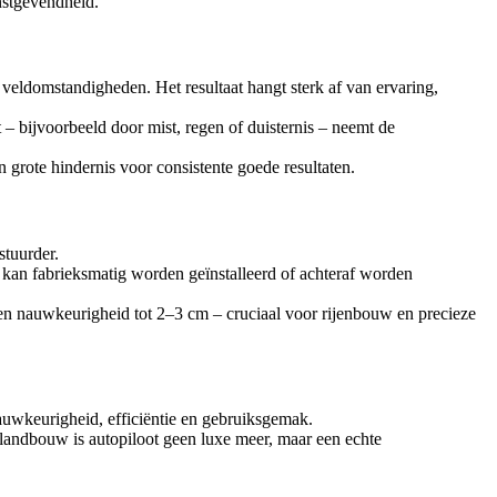
instgevendheid.
 veldomstandigheden. Het resultaat hangt sterk af van ervaring,
t – bijvoorbeeld door mist, regen of duisternis – neemt de
n grote hindernis voor consistente goede resultaten.
stuurder.
kan fabrieksmatig worden geïnstalleerd of achteraf worden
 een nauwkeurigheid tot 2–3 cm – cruciaal voor rijenbouw en precieze
auwkeurigheid, efficiëntie en gebruiksgemak.
 landbouw is autopiloot geen luxe meer, maar een echte