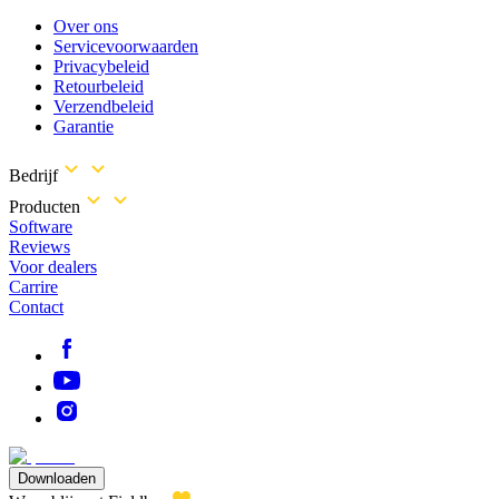
Over ons
Servicevoorwaarden
Privacybeleid
Retourbeleid
Verzendbeleid
Garantie
Bedrijf
Producten
Software
Reviews
Voor dealers
Carrire
Contact
Downloaden