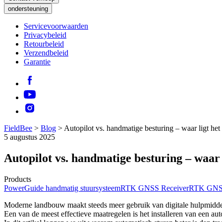
ondersteuning
Servicevoorwaarden
Privacybeleid
Retourbeleid
Verzendbeleid
Garantie
FieldBee
>
Blog
>
Autopilot vs. handmatige besturing – waar ligt het
5 augustus 2025
Autopilot vs. handmatige besturing – waar 
Products
PowerGuide handmatig stuursysteem
RTK GNSS Receiver
RTK GNSS
Moderne landbouw maakt steeds meer gebruik van digitale hulpmiddele
Een van de meest effectieve maatregelen is het installeren van een aut