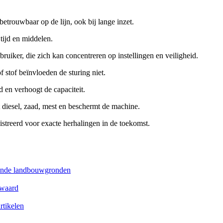
betrouwbaar op de lijn, ook bij lange inzet.
tijd en middelen.
ruiker, die zich kan concentreren op instellingen en veiligheid.
 stof beïnvloeden de sturing niet.
d en verhoogt de capaciteit.
 diesel, zaad, mest en beschermt de machine.
istreerd voor exacte herhalingen in de toekomst.
llende landbouwgronden
 waard
rtikelen